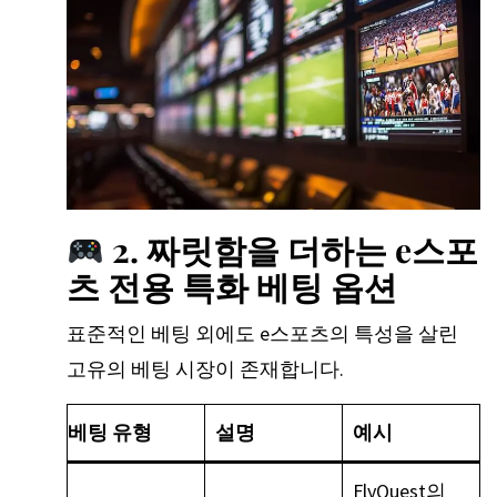
2. 짜릿함을 더하는 e스포
츠 전용 특화 베팅 옵션
표준적인 베팅 외에도 e스포츠의 특성을 살린
고유의 베팅 시장이 존재합니다.
베팅 유형
설명
예시
FlyQuest의