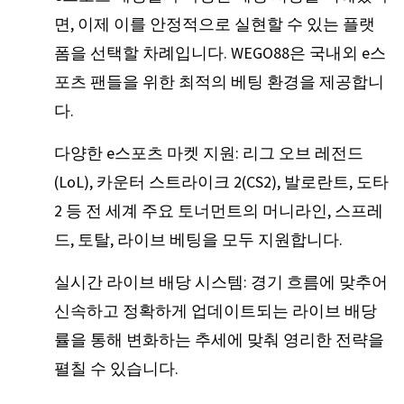
면, 이제 이를 안정적으로 실현할 수 있는 플랫
폼을 선택할 차례입니다. WEGO88은 국내외 e스
포츠 팬들을 위한 최적의 베팅 환경을 제공합니
다.
다양한 e스포츠 마켓 지원: 리그 오브 레전드
(LoL), 카운터 스트라이크 2(CS2), 발로란트, 도타
2 등 전 세계 주요 토너먼트의 머니라인, 스프레
드, 토탈, 라이브 베팅을 모두 지원합니다.
실시간 라이브 배당 시스템: 경기 흐름에 맞추어
신속하고 정확하게 업데이트되는 라이브 배당
률을 통해 변화하는 추세에 맞춰 영리한 전략을
펼칠 수 있습니다.