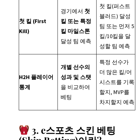
첫 킬(퍼스트
경기에서
첫
블러드) 달성
첫 킬 (First
킬 또는 특정
팀 또는 먼저 5
Kill)
킬 마일스톤
킬/10킬을 달
달성 팀 예측
성할 팀 예측
특정 선수가
개별 선수의
더 많은 킬/어
H2H 플레이어
성과 및 스탯
시스트를 기록
통계
을 비교하여
할지, MVP를
베팅
차지할지 예측
3. e스포츠 스킨 베팅