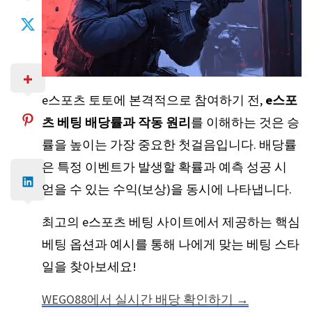
e스포츠 토토에 본격적으로 참여하기 전,
e스포
츠 베팅 배당률과 작동 원리
를 이해하는 것은 승
률을 높이는 가장 중요한 첫걸음입니다. 배당률
은 특정 이벤트가 발생할 확률과 예측 성공 시
얻을 수 있는 수익(보상)을 동시에 나타냅니다.
최고의 e스포츠 베팅 사이트에서 제공하는 핵심
베팅 옵션과 예시를 통해 나에게 맞는 베팅 스타
일을 찾아보세요!
WEGO88에서 실시간 배당 확인하기 →