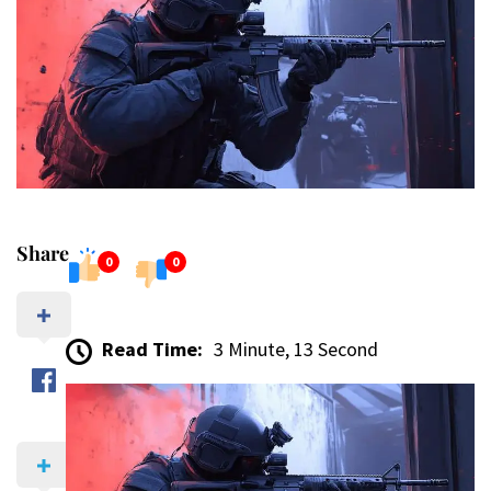
Share
0
0
Read Time:
3 Minute, 13 Second