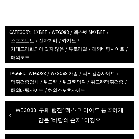
CATEGORY:
1XBET
/
WEGO88
/
맥스벳 MAXBET
/
스포츠토토
/
전자화폐
/
카지노
/
카테고리화되어 있지 않음
/
튜토리얼
/
해외배팅사이트
/
해외토토
TAGGED:
WEGO88
/
WEGO88 가입
/
먹튀검증사이트
/
먹튀검증업체
/
위고88
/
위고88먹튀
/
위고88먹튀검증
/
해외배팅사이트
/
해외스포츠사이트
글
Previous
WEGO88 ‘무패 행진’ 맥스 마이어도 통곡하게
탐
post:
만든 ‘바람의 손자’ 이정후
색