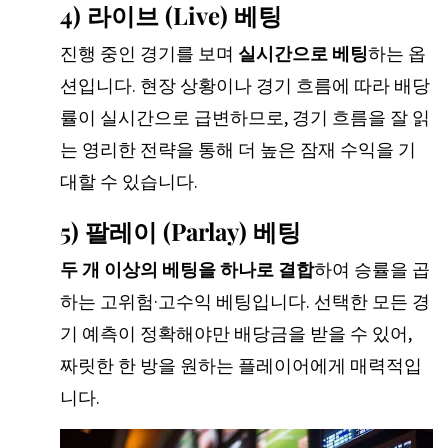
4) 라이브 (Live) 베팅
진행 중인 경기를 보며
실시간으로 베팅
하는 옵
션입니다. 현장 상황이나 경기 흐름에 따라 배당
률이 실시간으로 급변하므로, 경기 흐름을 잘 읽
는 영리한 전략을 통해 더 높은 잠재 수익을 기
대할 수 있습니다.
5) 팔레이 (Parlay) 베팅
두 개 이상의 베팅을 하나로 결합
하여 승률을 곱
하는 고위험·고수익 베팅입니다. 선택한 모든 경
기 예측이 정확해야만 배당금을 받을 수 있어,
짜릿한 한 방을 원하는 플레이어에게 매력적입
니다.