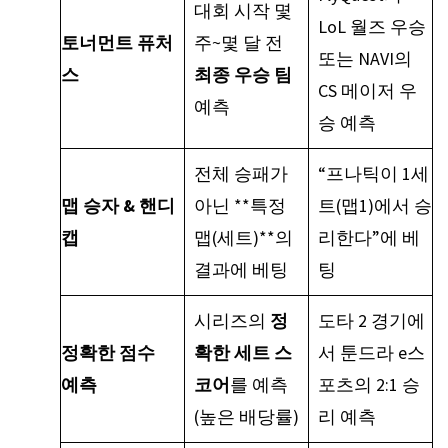
대회 시작 몇
LoL 월즈 우승
토너먼트 퓨처
주~몇 달 전
또는 NAVI의
스
최종 우승 팀
CS 메이저 우
예측
승 예측
전체 승패가
“프나틱이 1세
맵 승자 & 핸디
아닌 **특정
트(맵1)에서 승
캡
맵(세트)**의
리한다”에 베
결과에 베팅
팅
시리즈의
정
도타 2 경기에
정확한 점수
확한 세트 스
서 툰드라 e스
예측
코어
를 예측
포츠의 2:1 승
(높은 배당률)
리 예측