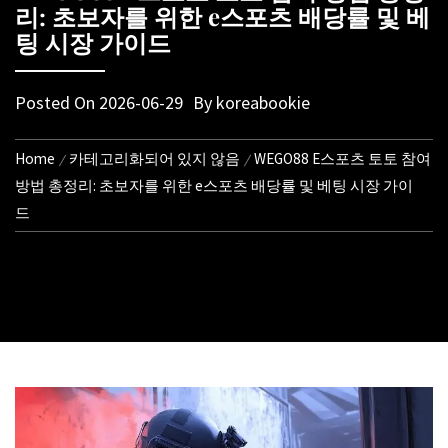
리: 초보자를 위한 e스포츠 배당률 및 베
팅 시장 가이드
Posted On
2026-06-29
By
koreabookie
Home
카테고리화되어 있지 않음
WEGO88 E스포츠 토토 참여
방법 총정리: 초보자를 위한 e스포츠 배당률 및 베팅 시장 가이
드