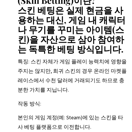
(Skin Betting)이란?
스킨 베팅은 실제 현금을 사
용하는 대신, 게임 내 캐릭터
나 무기를 꾸미는 아이템(스
킨)을 자산으로 삼아 참여하
는 독특한 베팅 방식입니다.
특징: 스킨 자체가 게임 플레이 능력치에 영향을
주지는 않지만, 희귀 스킨의 경우 온라인 마켓플
레이스에서 수천 달러에 거래되기도 하므로 충
분한 가치를 지닙니다.
작동 방식:
본인의 게임 계정(예: Steam)에 있는 스킨을 타
사 베팅 플랫폼으로 이전합니다.