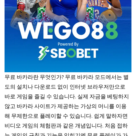
무료 바카라란 무엇인가? 무료 바카라 모드에서는 별
도의 설치나 다운로드 없이 인터넷 브라우저만으로
바로 게임을 즐길 수 있습니다. 실제 자금을 베팅하지
않고 바카라 사이트가 제공하는 가상의 머니를 이용
해 무제한으로 플레이할 수 있습니다. 쉽게 말하자면
비디오 게임의 체험판과 같은 개념입니다. 처음 접하
는 게임의 규칙과 기능을 익히기엔 무료 플레이가 가