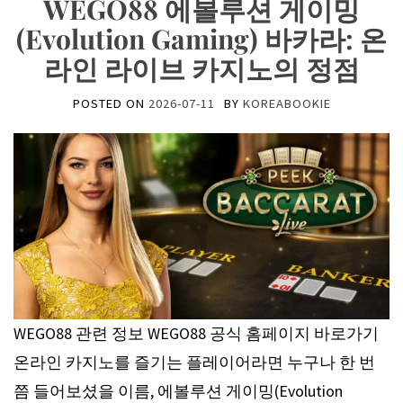
WEGO88 에볼루션 게이밍
(Evolution Gaming) 바카라: 온
라인 라이브 카지노의 정점
POSTED ON
2026-07-11
BY
KOREABOOKIE
WEGO88 관련 정보 WEGO88 공식 홈페이지 바로가기
온라인 카지노를 즐기는 플레이어라면 누구나 한 번
쯤 들어보셨을 이름, 에볼루션 게이밍(Evolution