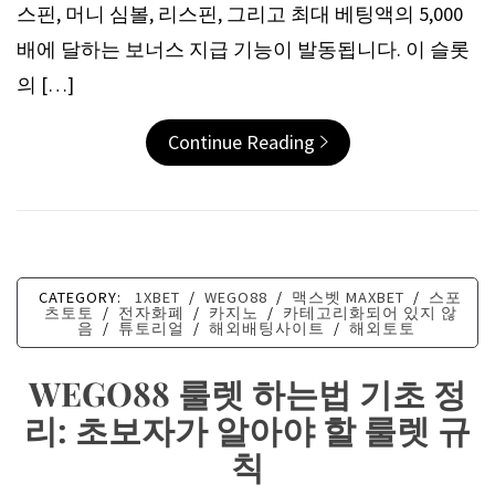
스핀, 머니 심볼, 리스핀, 그리고 최대 베팅액의 5,000
배에 달하는 보너스 지급 기능이 발동됩니다. 이 슬롯
의 […]
Continue Reading
CATEGORY:
1XBET
/
WEGO88
/
맥스벳 MAXBET
/
스포
츠토토
/
전자화폐
/
카지노
/
카테고리화되어 있지 않
음
/
튜토리얼
/
해외배팅사이트
/
해외토토
WEGO88 룰렛 하는법 기초 정
리: 초보자가 알아야 할 룰렛 규
칙