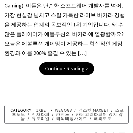
Gaming). 이들은 단순한 소프트웨어 개발사를 넘어,
가장 현실감 넘치고 스릴 가득한 라이브 바카라 경험
을 제공하는 업계의 독보적인 1위 기업입니다. 왜 수
많은 플레이어가 에볼루션의 바카라에 열광할까요?
오늘은 에볼루션 게이밍이 제공하는 혁신적인 게임
환경과 이를 200% 즐길 수 있는 […]
Continue Reading
CATEGORY:
1XBET
/
WEGO88
/
맥스벳 MAXBET
/
스포
츠토토
/
전자화폐
/
카지노
/
카테고리화되어 있지 않
음
/
튜토리얼
/
해외배팅사이트
/
해외토토