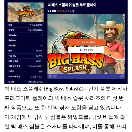
빅 배스 스플래쉬(Big Bass Splash)는 인기 슬롯 제작사
프라그마틱 플레이의 빅 배스 슬롯 시리즈의 다섯 번
째 작품으로, 또 한 번의 낚시 모험을 담고 있습니다.
이 게임에서 낚시꾼 심볼은 와일드를, 낚싯 바늘에 걸
린 빅 배스 심볼은 스캐터를 나타내며, 이를 통해 프리