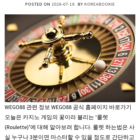
POSTED ON
2026-07-16
BY
KOREABOOKIE
WEGO88 관련 정보 WEGO88 공식 홈페이지 바로가기
오늘은 카지노 게임의 꽃이라 불리는 ‘룰렛
(Roulette)’에 대해 알아보려 합니다. 룰렛 하는법은 사
실 누구나 3분이면 마스터할 수 있을 정도로 간단하고