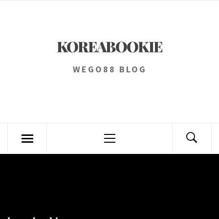
Skip
to
content
KOREABOOKIE
WEGO88 BLOG
Primary
Menu