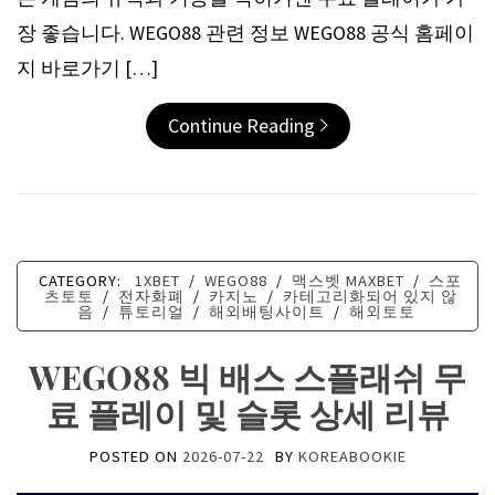
장 좋습니다. WEGO88 관련 정보 WEGO88 공식 홈페이
지 바로가기 […]
Continue Reading
CATEGORY:
1XBET
/
WEGO88
/
맥스벳 MAXBET
/
스포
츠토토
/
전자화폐
/
카지노
/
카테고리화되어 있지 않
음
/
튜토리얼
/
해외배팅사이트
/
해외토토
WEGO88 빅 배스 스플래쉬 무
료 플레이 및 슬롯 상세 리뷰
POSTED ON
2026-07-22
BY
KOREABOOKIE