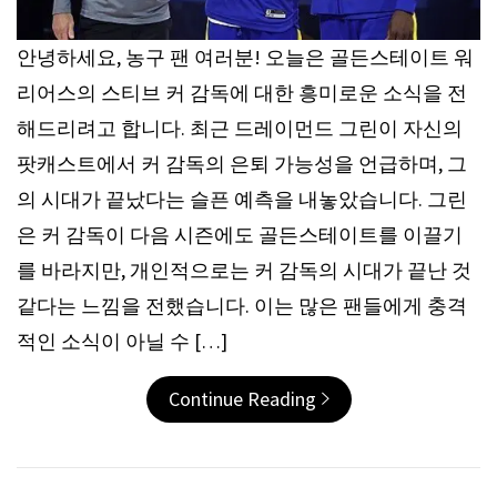
안녕하세요, 농구 팬 여러분! 오늘은 골든스테이트 워
리어스의 스티브 커 감독에 대한 흥미로운 소식을 전
해드리려고 합니다. 최근 드레이먼드 그린이 자신의
팟캐스트에서 커 감독의 은퇴 가능성을 언급하며, 그
의 시대가 끝났다는 슬픈 예측을 내놓았습니다. 그린
은 커 감독이 다음 시즌에도 골든스테이트를 이끌기
를 바라지만, 개인적으로는 커 감독의 시대가 끝난 것
같다는 느낌을 전했습니다. 이는 많은 팬들에게 충격
적인 소식이 아닐 수 […]
Continue Reading