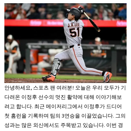
안녕하세요, 스포츠 팬 여러분! 오늘은 우리 모두가 기
다려온 이정후 선수의 멋진 활약에 대해 이야기해보
려고 합니다. 최근 메이저리그에서 이정후가 드디어
첫 홈런을 기록하며 팀의 3연승을 이끌었습니다. 그의
성과는 많은 외신에서도 주목받고 있습니다. 이번 경