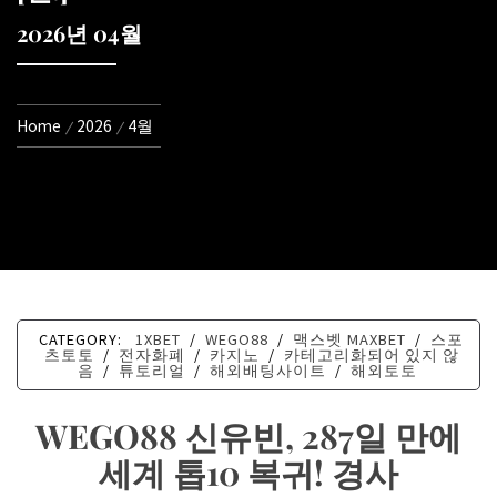
2026년 04월
Home
2026
4월
CATEGORY:
1XBET
/
WEGO88
/
맥스벳 MAXBET
/
스포
츠토토
/
전자화폐
/
카지노
/
카테고리화되어 있지 않
음
/
튜토리얼
/
해외배팅사이트
/
해외토토
WEGO88 신유빈, 287일 만에
세계 톱10 복귀! 경사