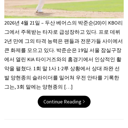
2026년 4월 21일 – 두산 베어스의 박준순(20)이 KBO리
그에서 주목받는 타자로 급성장하고 있다. 프로 데뷔
2년 만에 그의 타격 능력은 팬들과 전문가들 사이에서
큰 화제를 모으고 있다. 박준순은 19일 서울 잠실구장
에서 열린 KIA 타이거즈와의 홈경기에서 인상적인 활
약을 펼쳤다. 1회 말 1사 1·2루 상황에서 상대 좌완 선
발 양현종의 슬라이더를 밀어쳐 우전 안타를 기록한
그는, 3회 말에는 양현종의 […]
Continue Reading