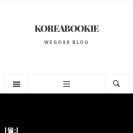
Skip
to
content
KOREABOOKIE
WEGO88 BLOG
Primary
Menu
[월:]