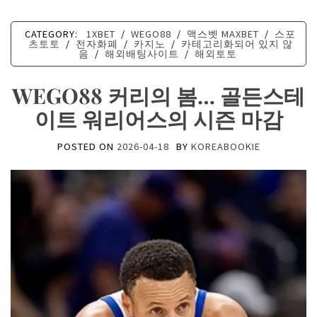
CATEGORY:
1XBET
/
WEGO88
/
맥스벳 MAXBET
/
스포
츠토토
/
전자화폐
/
카지노
/
카테고리화되어 있지 않
음
/
해외배팅사이트
/
해외토토
WEGO88 커리의 봄… 골든스테
이트 워리어스의 시즌 마감
POSTED ON
2026-04-18
BY
KOREABOOKIE