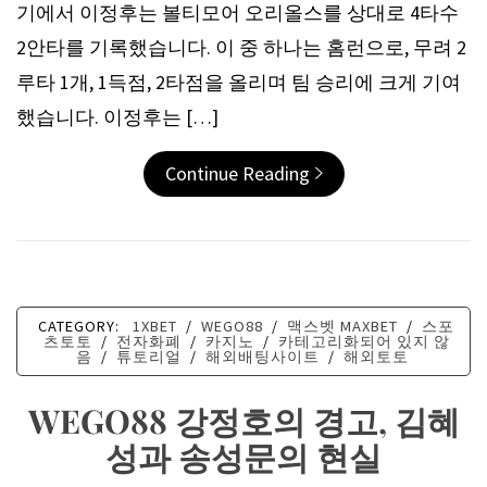
기에서 이정후는 볼티모어 오리올스를 상대로 4타수
2안타를 기록했습니다. 이 중 하나는 홈런으로, 무려 2
루타 1개, 1득점, 2타점을 올리며 팀 승리에 크게 기여
했습니다. 이정후는 […]
Continue Reading
CATEGORY:
1XBET
/
WEGO88
/
맥스벳 MAXBET
/
스포
츠토토
/
전자화폐
/
카지노
/
카테고리화되어 있지 않
음
/
튜토리얼
/
해외배팅사이트
/
해외토토
WEGO88 강정호의 경고, 김혜
성과 송성문의 현실