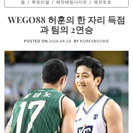
음
/
튜토리얼
/
해외배팅사이트
/
해외토토
WEGO88 허훈의 한 자리 득점
과 팀의 2연승
POSTED ON
2026-04-18
BY
KOREABOOKIE