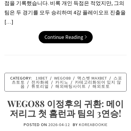
점을 기록했습니다. 비록 개인 득점은 적었지만, 그의
팀은 두 경기를 모두 승리하며 4강 플레이오프 진출을
[…]
Continue Reading
CATEGORY:
1XBET
/
WEGO88
/
맥스벳 MAXBET
/
스포
츠토토
/
전자화폐
/
카지노
/
카테고리화되어 있지 않
음
/
튜토리얼
/
해외배팅사이트
/
해외토토
WEGO88 이정후의 귀환: 메이
저리그 첫 홈런과 팀의 3연승!
POSTED ON
2026-04-12
BY
KOREABOOKIE