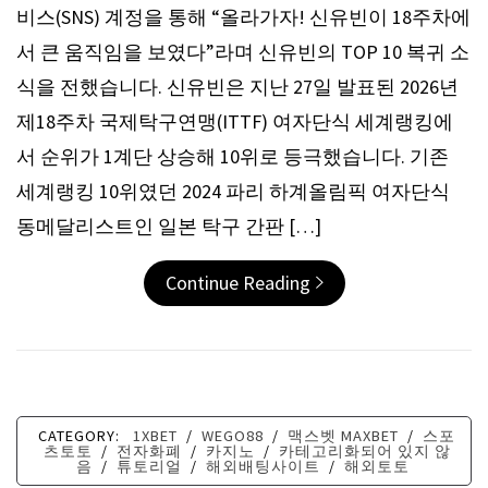
비스(SNS) 계정을 통해 “올라가자! 신유빈이 18주차에
서 큰 움직임을 보였다”라며 신유빈의 TOP 10 복귀 소
식을 전했습니다. 신유빈은 지난 27일 발표된 2026년
제18주차 국제탁구연맹(ITTF) 여자단식 세계랭킹에
서 순위가 1계단 상승해 10위로 등극했습니다. 기존
세계랭킹 10위였던 2024 파리 하계올림픽 여자단식
동메달리스트인 일본 탁구 간판 […]
Continue Reading
CATEGORY:
1XBET
/
WEGO88
/
맥스벳 MAXBET
/
스포
츠토토
/
전자화폐
/
카지노
/
카테고리화되어 있지 않
음
/
튜토리얼
/
해외배팅사이트
/
해외토토