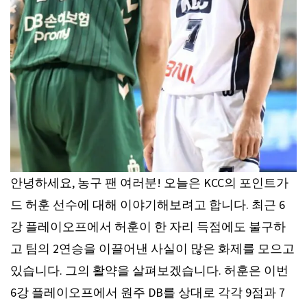
안녕하세요, 농구 팬 여러분! 오늘은 KCC의 포인트가
드 허훈 선수에 대해 이야기해보려고 합니다. 최근 6
강 플레이오프에서 허훈이 한 자리 득점에도 불구하
고 팀의 2연승을 이끌어낸 사실이 많은 화제를 모으고
있습니다. 그의 활약을 살펴보겠습니다. 허훈은 이번
6강 플레이오프에서 원주 DB를 상대로 각각 9점과 7