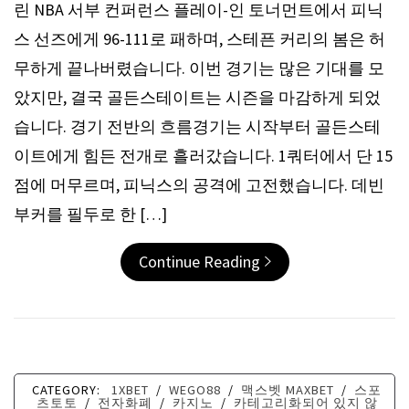
린 NBA 서부 컨퍼런스 플레이-인 토너먼트에서 피닉
스 선즈에게 96-111로 패하며, 스테픈 커리의 봄은 허
무하게 끝나버렸습니다. 이번 경기는 많은 기대를 모
았지만, 결국 골든스테이트는 시즌을 마감하게 되었
습니다. 경기 전반의 흐름경기는 시작부터 골든스테
이트에게 힘든 전개로 흘러갔습니다. 1쿼터에서 단 15
점에 머무르며, 피닉스의 공격에 고전했습니다. 데빈
부커를 필두로 한 […]
Continue Reading
CATEGORY:
1XBET
/
WEGO88
/
맥스벳 MAXBET
/
스포
츠토토
/
전자화폐
/
카지노
/
카테고리화되어 있지 않