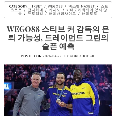
CATEGORY:
1XBET
/
WEGO88
/
맥스벳 MAXBET
/
스포
츠토토
/
전자화폐
/
카지노
/
카테고리화되어 있지 않
음
/
튜토리얼
/
해외배팅사이트
/
해외토토
WEGO88 스티브 커 감독의 은
퇴 가능성, 드레이먼드 그린의
슬픈 예측
POSTED ON
2026-04-22
BY
KOREABOOKIE