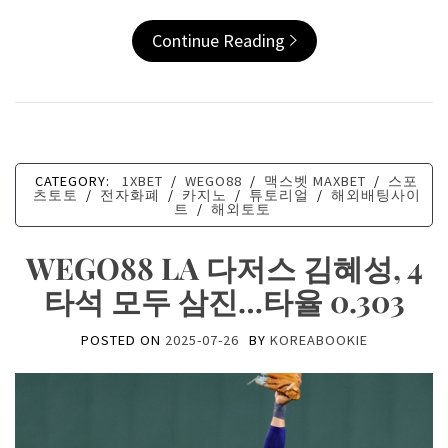
Continue Reading
CATEGORY:
1XBET
/
WEGO88
/
맥스벳 MAXBET
/
스포
츠토토
/
전자화폐
/
카지노
/
튜토리얼
/
해외배팅사이
트
/
해외토토
WEGO88 LA 다저스 김혜성, 4
타석 모두 삼진…타율 0.303
POSTED ON
2025-07-26
BY
KOREABOOKIE