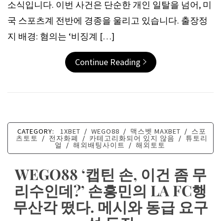
소식입니다. 이번 사건은 단순한 개인 일탈을 넘어, 미
국 스포츠계 전반에 경종을 울리고 있습니다. 출장정
지 배경: 혐의는 ‘비징계 […]
Continue Reading
CATEGORY:
1XBET
/
WEGO88
/
맥스벳 MAXBET
/
스포
츠토토
/
전자화폐
/
카테고리화되어 있지 않음
/
튜토리
얼
/
해외배팅사이트
/
해외토토
WEGO88 ‘캡틴 손, 이건 좀 무
리수인데?’ 손흥민의 LA FC행
무산각 떴다. 메시와 동급 요구