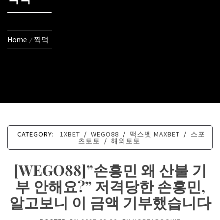
Home
찍먹
CATEGORY:
1XBET
/
WEGO88
/
맥스벳 MAXBET
/
스포
츠토토
/
해외토토
[WEGO88]”손흥민 왜 산불 기
부 안해요?” 저격당한 손흥민,
알고보니 이 금액 기부했습니다