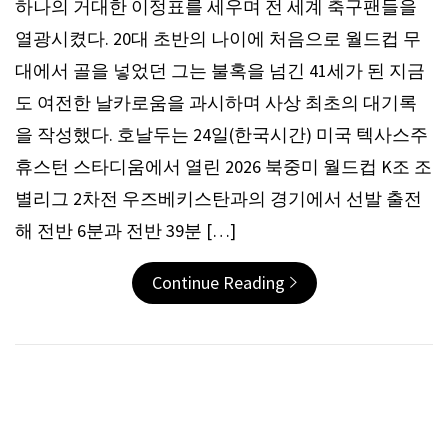
하나의 거대한 이정표를 세우며 전 세계 축구팬들을
열광시켰다. 20대 초반의 나이에 처음으로 월드컵 무
대에서 골을 넣었던 그는 불혹을 넘긴 41세가 된 지금
도 여전한 날카로움을 과시하며 사상 최초의 대기록
을 작성했다. 호날두는 24일(한국시간) 미국 텍사스주
휴스턴 스타디움에서 열린 2026 북중미 월드컵 K조 조
별리그 2차전 우즈베키스탄과의 경기에서 선발 출전
해 전반 6분과 전반 39분 […]
Continue Reading