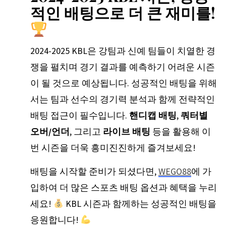
적인 배팅으로 더 큰 재미를!
2024-2025 KBL은 강팀과 신예 팀들이 치열한 경
쟁을 펼치며 경기 결과를 예측하기 어려운 시즌
이 될 것으로 예상됩니다. 성공적인 배팅을 위해
서는 팀과 선수의 경기력 분석과 함께 전략적인
배팅 접근이 필수입니다.
핸디캡 배팅
,
쿼터별
오버/언더
, 그리고
라이브 배팅
등을 활용해 이
번 시즌을 더욱 흥미진진하게 즐겨보세요!
배팅을 시작할 준비가 되셨다면,
WEGO88
에 가
입하여 더 많은 스포츠 배팅 옵션과 혜택을 누리
세요!
KBL 시즌과 함께하는 성공적인 배팅을
응원합니다!