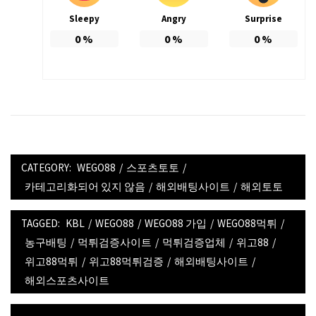
Sleepy
Angry
Surprise
0
%
0
%
0
%
CATEGORY:
WEGO88
/
스포츠토토
/
카테고리화되어 있지 않음
/
해외배팅사이트
/
해외토토
TAGGED:
KBL
/
WEGO88
/
WEGO88 가입
/
WEGO88먹튀
/
농구배팅
/
먹튀검증사이트
/
먹튀검증업체
/
위고88
/
위고88먹튀
/
위고88먹튀검증
/
해외배팅사이트
/
해외스포츠사이트
글