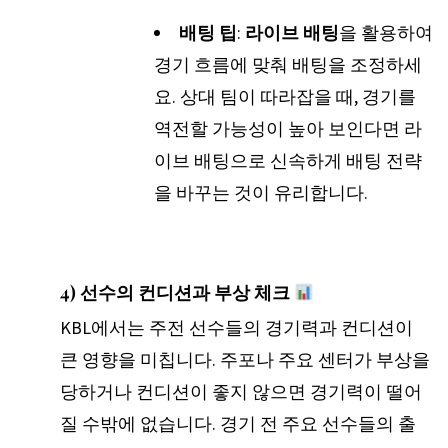
배팅 팁
:
라이브 배팅
을 활용하여
경기 흐름에 맞춰 배팅을 조정하세
요. 상대 팀이 따라잡을 때, 경기를
역전할 가능성이 높아 보인다면 라
이브 배팅으로 신속하게 배팅 전략
을 바꾸는 것이 유리합니다.
4) 선수의 컨디션과 부상 체크
KBL에서는 주전 선수들의 경기력과 컨디션이
큰 영향을 미칩니다. 주포나 주요 센터가 부상을
당하거나 컨디션이 좋지 않으면 경기력이 떨어
질 수밖에 없습니다. 경기 전 주요 선수들의 출