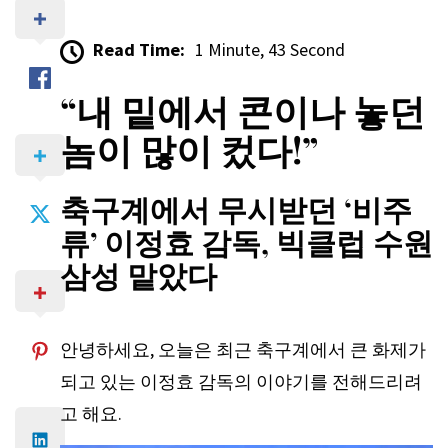
Read Time:
1 Minute, 43 Second
“내 밑에서 콘이나 놓던
놈이 많이 컸다!”
축구계에서 무시받던 ‘비주
류’ 이정효 감독, 빅클럽 수원
삼성 맡았다
안녕하세요, 오늘은 최근 축구계에서 큰 화제가
되고 있는 이정효 감독의 이야기를 전해드리려
고 해요.