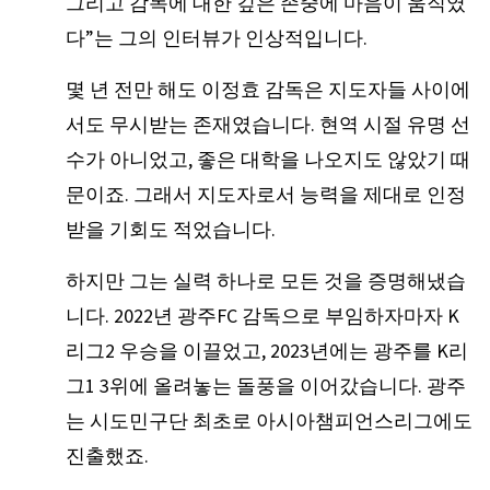
그리고 감독에 대한 깊은 존중에 마음이 움직였
다”는 그의 인터뷰가 인상적입니다.
몇 년 전만 해도 이정효 감독은 지도자들 사이에
서도 무시받는 존재였습니다. 현역 시절 유명 선
수가 아니었고, 좋은 대학을 나오지도 않았기 때
문이죠. 그래서 지도자로서 능력을 제대로 인정
받을 기회도 적었습니다.
하지만 그는 실력 하나로 모든 것을 증명해냈습
니다. 2022년 광주FC 감독으로 부임하자마자 K
리그2 우승을 이끌었고, 2023년에는 광주를 K리
그1 3위에 올려놓는 돌풍을 이어갔습니다. 광주
는 시도민구단 최초로 아시아챔피언스리그에도
진출했죠.