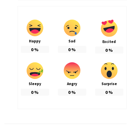
Happy
Sad
Excited
0
%
0
%
0
%
Sleepy
Angry
Surprise
0
%
0
%
0
%