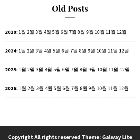
Old Posts
2020
:
1월
2월
3월
4월
5월
6월
7월
8월
9월
10월
11월
12월
2024
:
1월
2월
3월
4월
5월
6월
7월
8월
9월
10월
11월
12월
2025
:
1월
2월
3월
4월
5월
6월
7월
8월
9월
10월
11월
12월
2026
:
1월
2월
3월
4월
5월
6월
7월
8월
9월
10월
11월
12월
Copyright All rights reserved Theme: Galway Lite