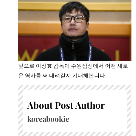
앞으로 이정효 감독이 수원삼성에서 어떤 새로
운 역사를 써 내려갈지 기대해봅니다!
About Post Author
koreabookie