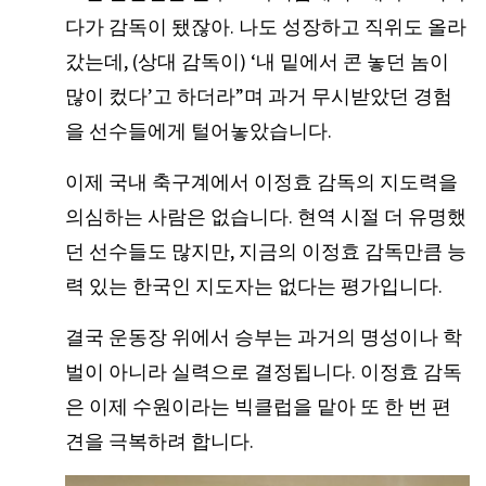
다가 감독이 됐잖아. 나도 성장하고 직위도 올라
갔는데, (상대 감독이) ‘내 밑에서 콘 놓던 놈이
많이 컸다’고 하더라”며 과거 무시받았던 경험
을 선수들에게 털어놓았습니다.
이제 국내 축구계에서 이정효 감독의 지도력을
의심하는 사람은 없습니다. 현역 시절 더 유명했
던 선수들도 많지만, 지금의 이정효 감독만큼 능
력 있는 한국인 지도자는 없다는 평가입니다.
결국 운동장 위에서 승부는 과거의 명성이나 학
벌이 아니라 실력으로 결정됩니다. 이정효 감독
은 이제 수원이라는 빅클럽을 맡아 또 한 번 편
견을 극복하려 합니다.