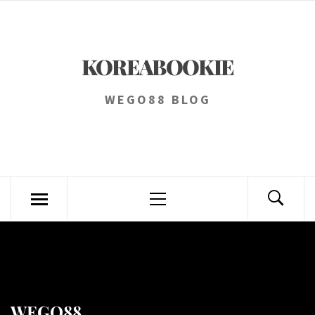
Skip
to
content
KOREABOOKIE
WEGO88 BLOG
Primary
Menu
WEGO88