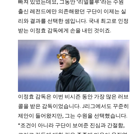
빠져 있었는데요, 그동안 ‘리얼블루’라는 수원
출신 레전드에만 의존해왔던 구단이 이제는 실
리와 결과를 선택한 셈입니다. 국내 최고로 인정
받는 이정효 감독에게 손을 내민 것이죠.
이정효 감독은 이번 비시즌 동안 가장 많은 러브
콜을 받은 감독이었습니다. J리그에서도 꾸준히
제안이 들어왔지만, 그는 수원을 선택했습니다.
“조건이 아니라 구단이 보여준 진심과 간절함,