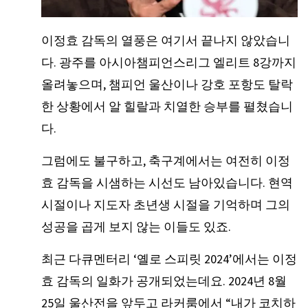
이정효 감독의 열풍은 여기서 끝나지 않았습니
다. 광주를 아시아챔피언스리그 엘리트 8강까지
올려놓으며, 챔피언 울산이나 강호 포항도 탈락
한 상황에서 알 힐랄과 치열한 승부를 펼쳤습니
다.
그럼에도 불구하고, 축구계에서는 여전히 이정
효 감독을 시샘하는 시선도 남아있습니다. 현역
시절이나 지도자 초년생 시절을 기억하며 그의
성공을 곱게 보지 않는 이들도 있죠.
최근 다큐멘터리 ‘옐로 스피릿 2024’에서는 이정
효 감독의 일화가 공개되었는데요. 2024년 8월
25일 울산전을 앞두고 라커룸에서 “내가 코치하