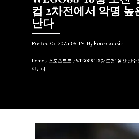
컵 2차전에서 악명 높
난다
Posted On
2025-06-19
By
koreabookie
Home
스포츠토토
WEGO88 ’16강 도전’ 울산
만난다