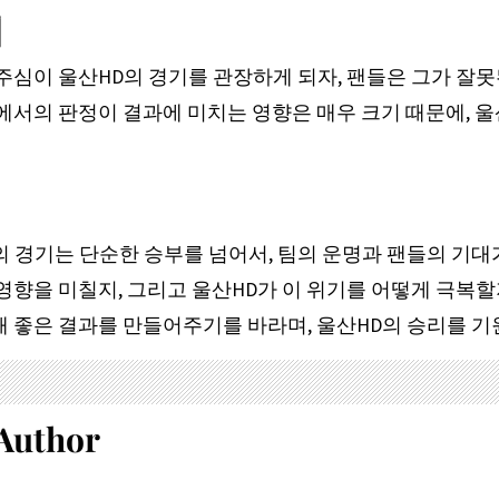
려
주심이 울산HD의 경기를 관장하게 되자, 팬들은 그가 잘
에서의 판정이 결과에 미치는 영향은 매우 크기 때문에, 
 경기는 단순한 승부를 넘어서, 팀의 운명과 팬들의 기대
영향을 미칠지, 그리고 울산HD가 이 위기를 어떻게 극복
 좋은 결과를 만들어주기를 바라며, 울산HD의 승리를 기
Author