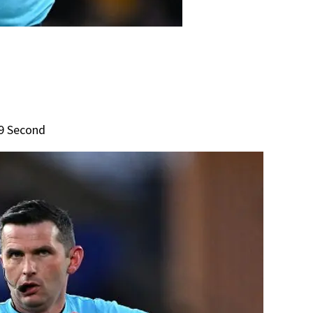
19 Second