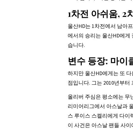
1차전 아쉬움, 
울산HD는 1차전에서 남아프
에서의 승리는 울산HD에게 
습니다.
변수 등장: 마이
하지만 울산HD에게는 또 다
점입니다. 그는 2010년부
올리버 주심은 평소에는 무난
리미어리그에서 아스날과 울
스 루이스 스켈리에게 다이
이 사건은 아스날 팬들 사이