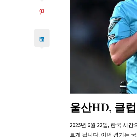
울산HD, 클
2025년 6월 22일, 한국
르게 됩니다. 이번 경기는 국