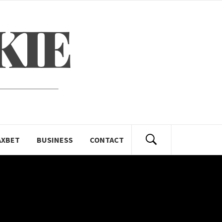
KIE
AXBET
BUSINESS
CONTACT