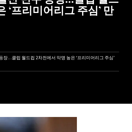
은 ‘프리미어리그 주심’ 만
 변수 등장…클럽 월드컵 2차전에서 악명 높은 ‘프리미어리그 주심’