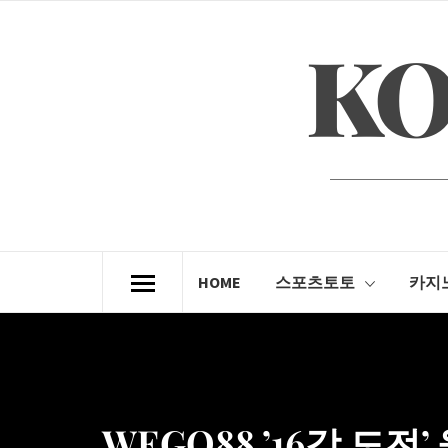
Skip
KO
to
content
HOME
스포츠토토
카지
WEGO88 ’16강 도