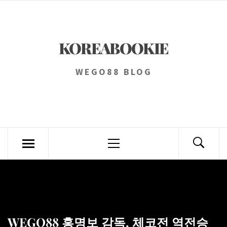
Skip
to
content
KOREABOOKIE
WEGO88 BLOG
Primary
Menu
WEGO88 홍명보 감독, 체코전 역전승