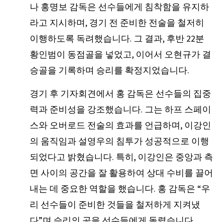
나 홍명보 감독은 선수들에게 침착함을 유지하
라고 지시하며, 경기 전 준비한 전술을 철저히
이행하도록 독려했습니다. 그 결과, 후반 22분
황인범이 동점골을 넣었고, 이어서 오현규가 결
승골을 기록하며 승리를 확정지었습니다.
경기 후 기자회견에서 홍 감독은 선수들의 집중
력과 준비성을 강조했습니다. 그는 하프 스페이
스와 오버로드 전술의 효과를 언급하며, 이강인
의 움직임과 설영우의 침투가 성공적으로 이행
되었다고 밝혔습니다. 특히, 이강인은 중앙과 측
면 사이의 공간을 잘 활용하여 상대 수비를 끌어
내는 데 중요한 역할을 했습니다. 홍 감독은 “우
리 선수들이 준비한 것들을 철저하게 지켜냈
다”며 승리의 공을 선수들에게 돌렸습니다.