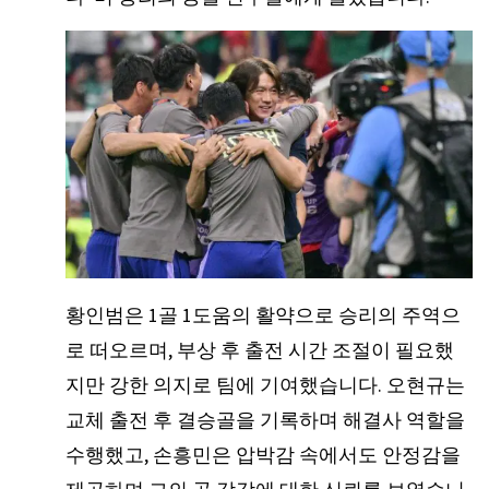
황인범은 1골 1도움의 활약으로 승리의 주역으
로 떠오르며, 부상 후 출전 시간 조절이 필요했
지만 강한 의지로 팀에 기여했습니다. 오현규는
교체 출전 후 결승골을 기록하며 해결사 역할을
수행했고, 손흥민은 압박감 속에서도 안정감을