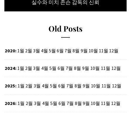
post:
실수와 미치 존슨 감독의 신뢰
Old Posts
2020
:
1월
2월
3월
4월
5월
6월
7월
8월
9월
10월
11월
12월
2024
:
1월
2월
3월
4월
5월
6월
7월
8월
9월
10월
11월
12월
2025
:
1월
2월
3월
4월
5월
6월
7월
8월
9월
10월
11월
12월
2026
:
1월
2월
3월
4월
5월
6월
7월
8월
9월
10월
11월
12월