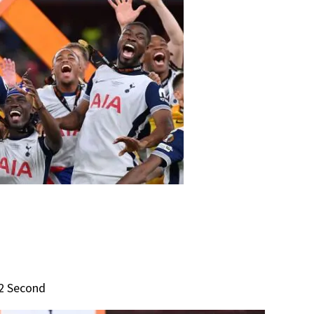
42 Second