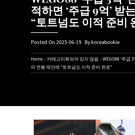
적하면 ‘주급 9억’ 
“토트넘도 이적 준비 
Posted On
2025-06-19
By
koreabookie
Home
카테고리화되어 있지 않음
WEGO88 ‘주
의 연봉 제안에 “토트넘도 이적 준비 완료”