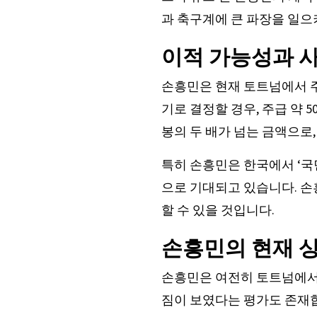
과 축구계에 큰 파장을 일으
이적 가능성과 
손흥민은 현재 토트넘에서 주급
기로 결정할 경우, 주급 약 5
봉의 두 배가 넘는 금액으로
특히 손흥민은 한국에서 ‘국
으로 기대되고 있습니다. 손
할 수 있을 것입니다.
손흥민의 현재 
손흥민은 여전히 토트넘에서 
짐이 보였다는 평가도 존재합니