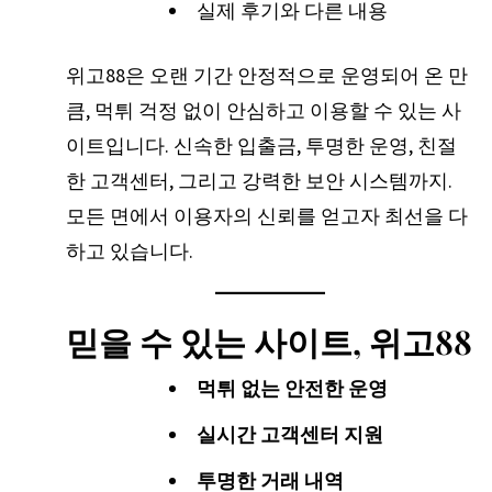
실제 후기와 다른 내용
위고88은 오랜 기간 안정적으로 운영되어 온 만
큼, 먹튀 걱정 없이 안심하고 이용할 수 있는 사
이트입니다. 신속한 입출금, 투명한 운영, 친절
한 고객센터, 그리고 강력한 보안 시스템까지.
모든 면에서 이용자의 신뢰를 얻고자 최선을 다
하고 있습니다.
믿을 수 있는 사이트, 위고88
먹튀 없는 안전한 운영
실시간 고객센터 지원
투명한 거래 내역