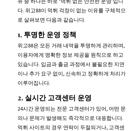
유 중 하나는 바로 ‘먹튀 없는 안전한 운영’입니
다. 위고88이 먹튀 걱정이 없는 이유를 구체적으
로 살펴보면 다음과 같습니다.
1.
투명한 운영 정책
위고88은 모든 거래 내역을 투명하게 관리하며,
이용자에게 명확한 정보 제공을 원칙으로 하고
있습니다. 입금과 출금 과정에서 불필요한 지연
이나 추가 요구 없이, 신속하고 정확하게 처리가
이루어집니다.
2.
실시간 고객센터 운영
24시간 운영되는 전문 고객센터가 있어, 어떤 문
의나 문제가 발생해도 즉각적으로 대응합니다.
먹튀 사이트의 경우 연락이 두절되거나, 고객센