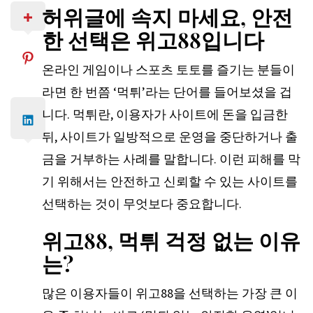
허위글에 속지 마세요, 안전
한 선택은 위고88입니다
온라인 게임이나 스포츠 토토를 즐기는 분들이
라면 한 번쯤 ‘먹튀’라는 단어를 들어보셨을 겁
니다. 먹튀란, 이용자가 사이트에 돈을 입금한
뒤, 사이트가 일방적으로 운영을 중단하거나 출
금을 거부하는 사례를 말합니다. 이런 피해를 막
기 위해서는 안전하고 신뢰할 수 있는 사이트를
선택하는 것이 무엇보다 중요합니다.
위고88, 먹튀 걱정 없는 이유
는?
많은 이용자들이 위고88을 선택하는 가장 큰 이