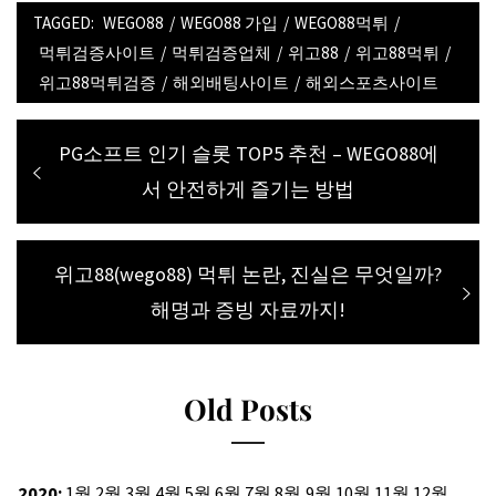
TAGGED:
WEGO88
/
WEGO88 가입
/
WEGO88먹튀
/
먹튀검증사이트
/
먹튀검증업체
/
위고88
/
위고88먹튀
/
위고88먹튀검증
/
해외배팅사이트
/
해외스포츠사이트
글
Previous
PG소프트 인기 슬롯 TOP5 추천 – WEGO88에
탐
post:
서 안전하게 즐기는 방법
색
Next
위고88(wego88) 먹튀 논란, 진실은 무엇일까?
post:
해명과 증빙 자료까지!
Old Posts
2020
:
1월
2월
3월
4월
5월
6월
7월
8월
9월
10월
11월
12월