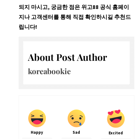
되지 마시고, 궁금한 점은 위고88 공식 홈페이
지나 고객센터를 통해 직접 확인하시길 추천드
립니다!
About Post Author
koreabookie
Happy
Sad
Excited