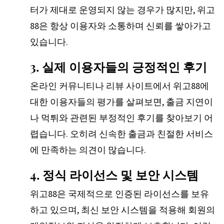
터가 제대로 운영되지 않는 경우가 많지만, 위고
88은 항상 이용자와 소통하며 신뢰를 쌓아가고
있습니다.
3.
실제 이용자들의 긍정적인 후기
온라인 커뮤니티나 리뷰 사이트에서 위고88에
대한 이용자들의 평가를 살펴보면, 출금 지연이
나 먹튀와 관련된 부정적인 후기를 찾아보기 어
렵습니다. 오히려 신속한 출금과 친절한 서비스
에 만족하는 의견이 많습니다.
4.
정식 라이선스 및 보안 시스템
위고88은 국제적으로 인증된 라이선스를 보유
하고 있으며, 최신 보안 시스템을 적용해 회원의