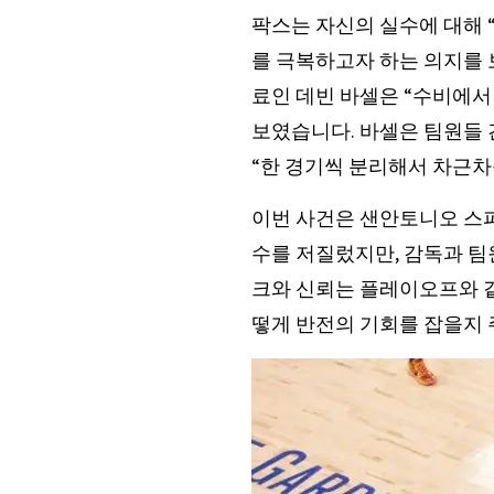
팍스는 자신의 실수에 대해 “
를 극복하고자 하는 의지를 
료인 데빈 바셀은 “수비에서
보였습니다. 바셀은 팀원들 
“한 경기씩 분리해서 차근차
이번 사건은 샌안토니오 스
수를 저질렀지만, 감독과 
크와 신뢰는 플레이오프와 같
떻게 반전의 기회를 잡을지