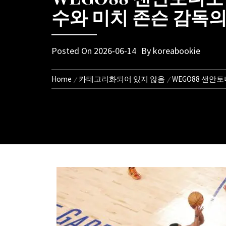
수와 미치 존슨 감독의
Posted On
2026-06-14
By
koreabookie
Home
카테고리화되어 있지 않음
WEGO88 샌안