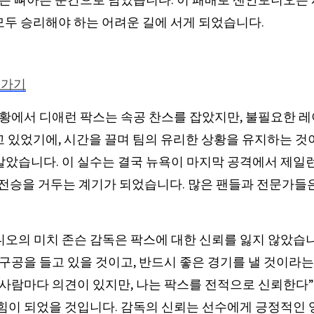
 모두 승리해야 하는 어려운 길에 서게 되었습니다.
로가기
 상황에서 디애런 팍스는 속공 찬스를 잡았지만, 불필요한 
키고 있었기에, 시간을 끌며 팀의 유리한 상황을 유지하는 것
았습니다. 이 실수는 결국 뉴욕이 마지막 공격에서 제일런 
역전승을 거두는 계기가 되었습니다. 많은 팬들과 전문가들
오의 미치 존슨 감독은 팍스에 대한 신뢰를 잃지 않았습니다
구공을 들고 있을 것이고, 반드시 좋은 경기를 낼 것이라는 
 사람마다 의견이 있지만, 나는 팍스를 전적으로 신뢰한다
힘이 되었을 것입니다. 감독의 신뢰는 선수에게 긍정적인 