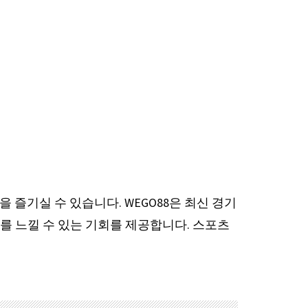
 즐기실 수 있습니다. WEGO88은 최신 경기
를 느낄 수 있는 기회를 제공합니다. 스포츠