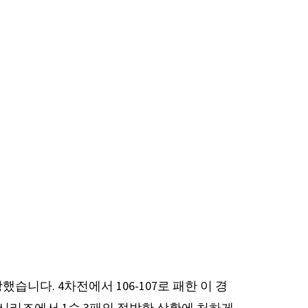
습니다. 4차전에서 106-107로 패한 이 경
 시리즈에서 1승 3패의 절박한 상황에 처하게