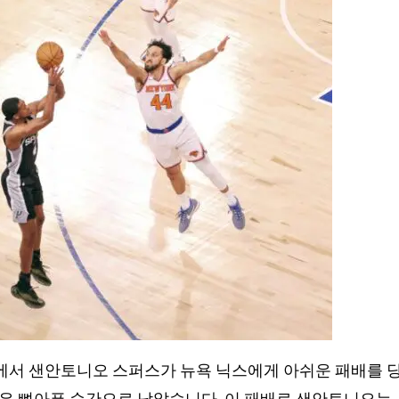
파이널에서 샌안토니오 스퍼스가 뉴욕 닉스에게 아쉬운 패배를 당했
 잃은 뼈아픈 순간으로 남았습니다. 이 패배로 샌안토니오는