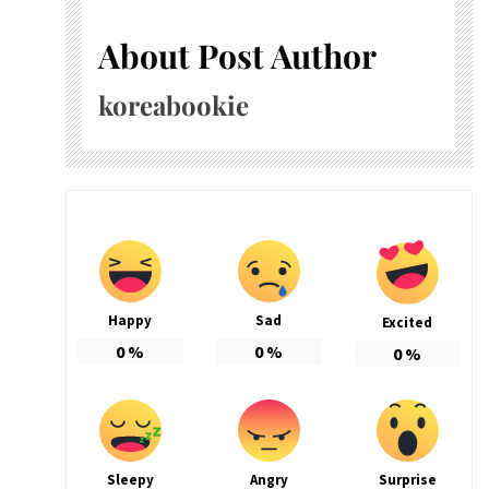
About Post Author
koreabookie
Happy
Sad
Excited
0
%
0
%
0
%
Sleepy
Angry
Surprise