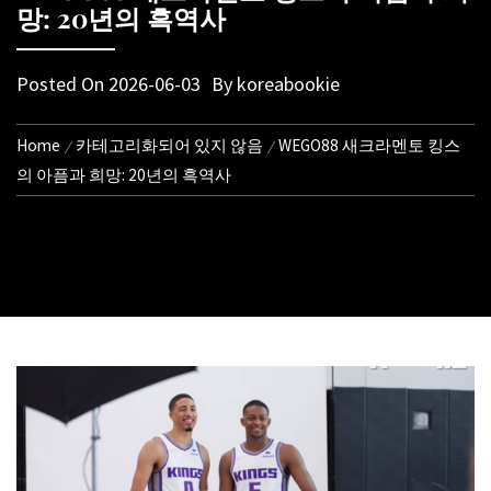
망: 20년의 흑역사
Posted On
2026-06-03
By
koreabookie
Home
카테고리화되어 있지 않음
WEGO88 새크라멘토 킹스
의 아픔과 희망: 20년의 흑역사