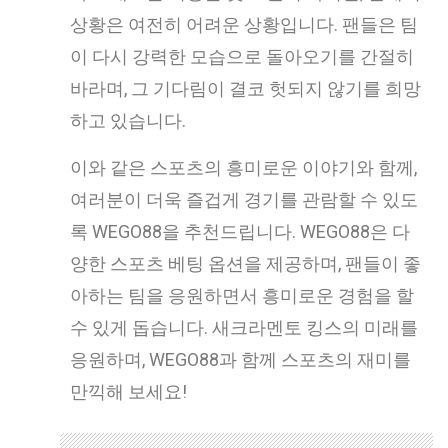
상황은 여전히 어려운 상황입니다. 팬들은 팀
이 다시 강력한 모습으로 돌아오기를 간절히
바라며, 그 기다림이 결코 헛되지 않기를 희망
하고 있습니다.
이와 같은 스포츠의 흥미로운 이야기와 함께,
여러분이 더욱 즐겁게 경기를 관람할 수 있도
록 WEGO88을 추천드립니다. WEGO88은 다
양한 스포츠 베팅 옵션을 제공하며, 팬들이 좋
아하는 팀을 응원하면서 흥미로운 경험을 할
수 있게 돕습니다. 새크라멘토 킹스의 미래를
응원하며, WEGO88과 함께 스포츠의 재미를
만끽해 보세요!