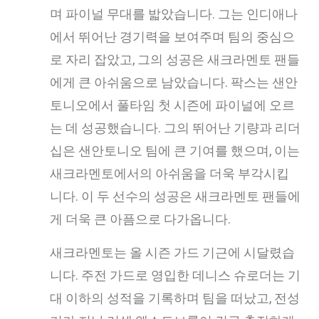
며 파이널 무대를 밟았습니다. 그는 인디애나
에서 뛰어난 경기력을 보여주며 팀의 중심으
로 자리 잡았고, 그의 성공은 새크라멘토 팬들
에게 큰 아쉬움으로 남았습니다. 팍스는 샌안
토니오에서 풀타임 첫 시즌에 파이널에 오르
는 데 성공했습니다. 그의 뛰어난 기량과 리더
십은 샌안토니오 팀에 큰 기여를 했으며, 이는
새크라멘토에서의 아쉬움을 더욱 부각시킵
니다. 이 두 선수의 성공은 새크라멘토 팬들에
게 더욱 큰 아픔으로 다가옵니다.
새크라멘토는 올 시즌 가드 기근에 시달렸습
니다. 주전 가드로 영입한 데니스 슈로더는 기
대 이하의 성적을 기록하며 팀을 떠났고, 전성