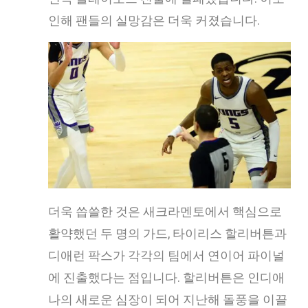
인해 팬들의 실망감은 더욱 커졌습니다.
더욱 씁쓸한 것은 새크라멘토에서 핵심으로
활약했던 두 명의 가드, 타이리스 할리버튼과
디애런 팍스가 각각의 팀에서 연이어 파이널
에 진출했다는 점입니다. 할리버튼은 인디애
나의 새로운 심장이 되어 지난해 돌풍을 이끌