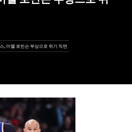
 닉스, 미첼 로빈슨 부상으로 위기 직면