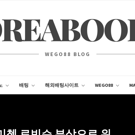
REABOO
WEGO88 BLOG
노
배팅
해외배팅사이트
WEGO88
M
 미첼 로빈슨 부상으로 위