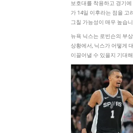
보호대를 착용하고 경기에 나
가 14일 이후라는 점을 
그칠 가능성이 매우 높습니
뉴욕 닉스는 로빈슨의 부상
상황에서, 닉스가 어떻게 
이끌어낼 수 있을지 기대해