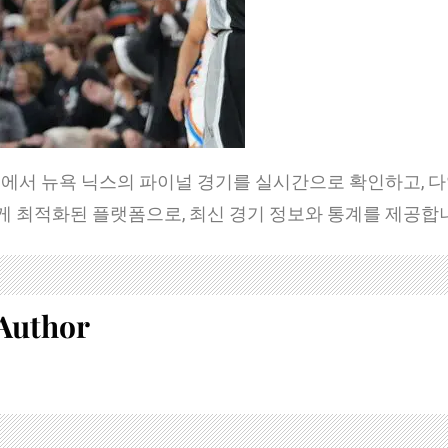
88에서 뉴욕 닉스의 파이널 경기를 실시간으로 확인하고, 
에게 최적화된 플랫폼으로, 최신 경기 정보와 통계를 제공합
Author