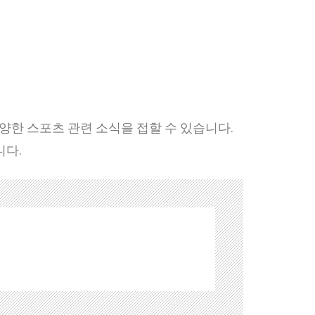
다양한 스포츠 관련 소식을 접할 수 있습니다.
니다.