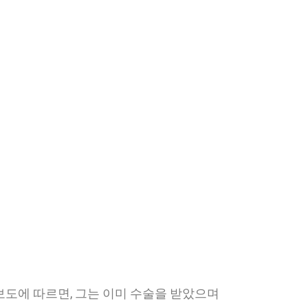
보도에 따르면, 그는 이미 수술을 받았으며