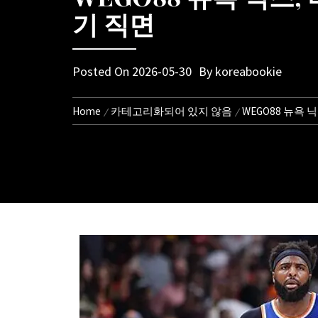
기 직면
Posted On
2026-05-30
By
koreabookie
Home
카테고리화되어 있지 않음
WEGO88 뉴욕