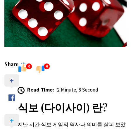
Share
0
0
Read Time:
2 Minute, 8 Second
식보 (다이사이) 란?
지난 시간 식보 게임의 역사나 의미를 살펴 보았