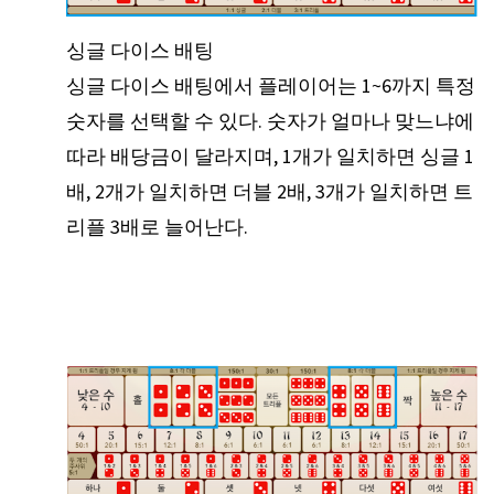
싱글 다이스 배팅
싱글 다이스 배팅에서 플레이어는 1~6까지 특정
숫자를 선택할 수 있다. 숫자가 얼마나 맞느냐에
따라 배당금이 달라지며, 1개가 일치하면 싱글 1
배, 2개가 일치하면 더블 2배, 3개가 일치하면 트
리플 3배로 늘어난다.