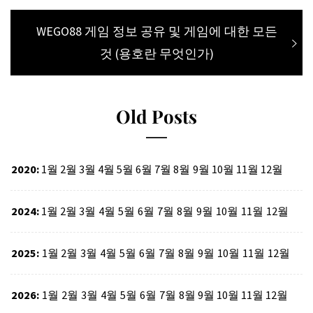
Next
WEGO88 게임 정보 공유 및 게임에 대한 모든
post:
것 (용호란 무엇인가)
Old Posts
2020
:
1월
2월
3월
4월
5월
6월
7월
8월
9월
10월
11월
12월
2024
:
1월
2월
3월
4월
5월
6월
7월
8월
9월
10월
11월
12월
2025
:
1월
2월
3월
4월
5월
6월
7월
8월
9월
10월
11월
12월
2026
:
1월
2월
3월
4월
5월
6월
7월
8월
9월
10월
11월
12월