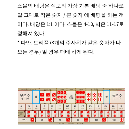
스몰빅 배팅은 식보의 가장 기본 배팅 중 하나로
말 그대로 작은 숫자 / 큰 숫자 에 배팅을 하는 것
이다. 배당은 1:1 이다. 스몰은 4-10, 빅은 11-17로
정해져 있다.
* 다만, 트리플 (3개의 주사위가 같은 숫자가 나
오는 경우) 일 경우 패배 하게 된다.