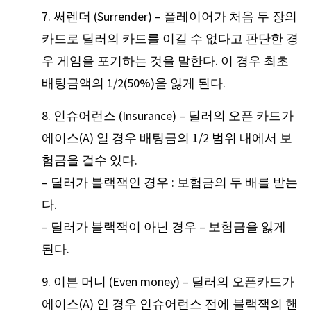
7. 써렌더 (Surrender) – 플레이어가 처음 두 장의
카드로 딜러의 카드를 이길 수 없다고 판단한 경
우 게임을 포기하는 것을 말한다. 이 경우 최초
배팅금액의 1/2(50%)을 잃게 된다.
8. 인슈어런스 (Insurance) – 딜러의 오픈 카드가
에이스(A) 일 경우 배팅금의 1/2 범위 내에서 보
험금을 걸수 있다.
– 딜러가 블랙잭인 경우 : 보험금의 두 배를 받는
다.
– 딜러가 블랙잭이 아닌 경우 – 보험금을 잃게
된다.
9. 이븐 머니 (Even money) – 딜러의 오픈카드가
에이스(A) 인 경우 인슈어런스 전에 블랙잭의 핸