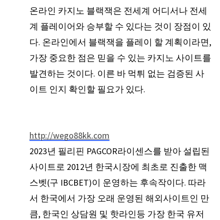
온라인 카지노 블랙잭은 전세계 어디서나 전세
계 플레이어와 승부할 수 있다는 것이 장점이 있
다. 온라인에서 블랙잭을 플레이 할 계획이라면,
가장 중요한 점은 믿을 수 있는 카지노 사이트를
발견하는 것이다. 이른 바 먹튀 없는 검증된 사
이트 인지 확인할 필요가 있다.
http://wego88kk.com
2023년 필리핀 PAGCOR라이센스를 받아 설립된
사이트로 2012년 한국시장에 최초로 진출한 맥
스벳(구 IBCBET)이 운영하는 후속작이다. 따라
서 한국에서 가장 오래 운영된 해외사이트인 만
큼, 한국인 상담원 및 핫라인등 가장 한국 유저