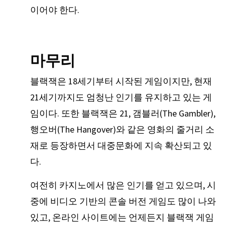
이어야 한다.
마무리
블랙잭은 18세기부터 시작된 게임이지만, 현재
21세기까지도 엄청난 인기를 유지하고 있는 게
임이다. 또한 블랙잭은 21, 갬블러(The Gambler),
행오버(The Hangover)와 같은 영화의 줄거리 소
재로 등장하면서 대중문화에 지속 확산되고 있
다.
여전히 카지노에서 많은 인기를 얻고 있으며, 시
중에 비디오 기반의 콘솔 버전 게임도 많이 나와
있고, 온라인 사이트에는 언제든지 블랙잭 게임