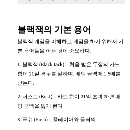
블랙잭의 기본 용어
블랙잭 게임을 이해하고 게임을 하기 위해서 기
본 용어들을 아는 것이 중요하다.
1. 블랙잭 (BlackJack) – 처음 받은 두장의 카드
합이 21일 경우를 말하며, 배팅 금액에 1.5배를
받는다.
2. 버스트 (Bust) – 카드 합이 21일 초과 하면 배
팅 금액을 잃게 된다
3. 푸쉬 (Push) – 플레이어와 들러의