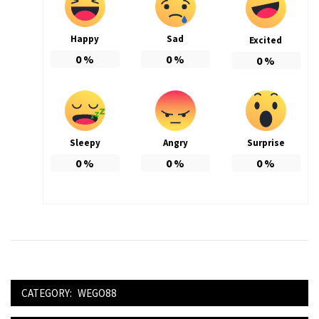
Happy
Sad
Excited
0
%
0
%
0
%
Sleepy
Angry
Surprise
0
%
0
%
0
%
CATEGORY:
WEGO88