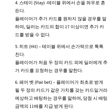
4. 스테이 (Stay) -테이블 위에서 손을 좌우로 흔
든다.
플레이어가 추가 카드를 원하지 않을 경우를 말
하며, 딜러는 카드의 합이 17 이상이면 추가 카
드를 받을 수 없다.
5. 히트 (Hit) – 테이블 위에서 손가락으로 톡톡
친다.
플레이어가 처음 두 장의 카드 외에 딜러에게 추
가 카드를 요청하는 경우를 말한다.
6. 페어 벳 (Pair bet) – 플레이어가 최초로 받게
될 두 장의 카드가 같은 가치를 갖는 카드일거라
예상하고 배팅하는 경우를 말하며, 당첨 시 배팅
금액의 11배를 지급 받게 된다.