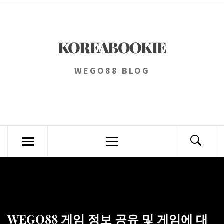
Skip
to
content
KOREABOOKIE
WEGO88 BLOG
Primary
Menu
WEGO88 게임 정보 공유 및 게임에 대