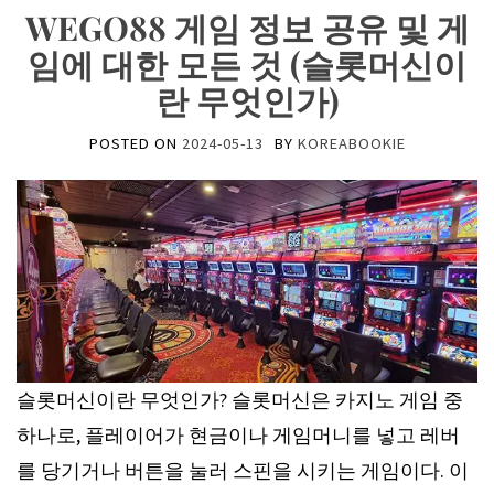
WEGO88 게임 정보 공유 및 게
임에 대한 모든 것 (슬롯머신이
란 무엇인가)
POSTED ON
2024-05-13
BY
KOREABOOKIE
슬롯머신이란 무엇인가? 슬롯머신은 카지노 게임 중
하나로, 플레이어가 현금이나 게임머니를 넣고 레버
를 당기거나 버튼을 눌러 스핀을 시키는 게임이다. 이