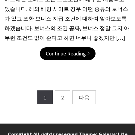
있습니다. 해외 배팅 사이트 경우 어떤 종류의 보너스
가 있고 또한 보너스 지급 조건에 대하여 알아보도록
하겠습니다. 보너스의 조건 공짜, 보너스 정말 그저 아
무런 조건도 없이 준다고 하면 너무나 좋겠지만 […]
Continue Reading
글
1
2
다음
페
이
지
매
Copyright All rights reserved Theme: Galway Lite