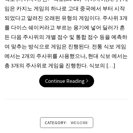
임은 카지노 게임의 하나로 고대 중국에서 부터 시작
되었다고 알려진 오래된 유형의 게임이다. 주사위 3개
를 다이스 쉐이커라고 부르는 용기에 넣어 딜러가 흔
든 다음 주사위의 개별 점수 및 통합 점수 등을 예측하
여 맞추는 방식으로 게임은 진행된다. 전통 식보 게임
에서는 2개의 주사위를 사용했으나, 현대 식보 에서는
총 3개의 주사위로 게임을 진행한다. 식보의 […]
Continue Reading
CATEGORY:
WEGO88