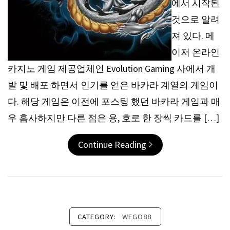
에서 시작된
것으로 알려
져 있다. 메
이저 온라인
카지노 게임 제공업체인 Evolution Gaming 사에서 개
발 및 배포 하면서 인기를 얻은 바카라 계열의 게임이
다. 해당 게임은 이전에 포스팅 했던 바카라 게임과 매
우 흡사하지만 다른 점은 용, 호로 한 장씩 카드를 […]
Continue Reading
CATEGORY:
WEGO88