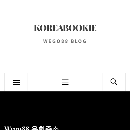
Skip
to
content
KOREABOOKIE
WEGO88 BLOG
Primary
Menu
Wego88 우회주소