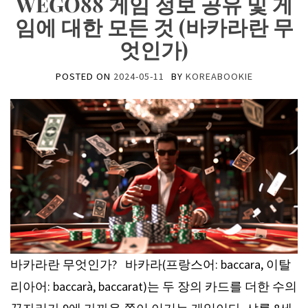
WEGO88 게임 정보 공유 및 게
임에 대한 모든 것 (바카라란 무
엇인가)
POSTED ON
2024-05-11
BY
KOREABOOKIE
바카라란 무엇인가? 바카라(프랑스어: baccara, 이탈
리아어: baccarà, baccarat)는 두 장의 카드를 더한 수의