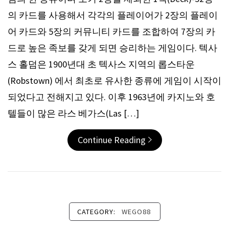
의 카드를 사용해서 각각의 플레이어가 2장의 플레이
어 카드와 5장의 커뮤니티 카드를 조합하여 7장의 카
드로 높은 족보를 갖게 되면 승리하는 게임이다. 텍사
스 홀덤은 1900년대 초 텍사스 지역의 롭스타운
(Robstown) 에서 최초로 유사한 종류에 게임이 시작이
되었다고 전해지고 있다. 이후 1963년에 카지노와 호
텔들이 많은 라스 베가스(Las […]
Continue Reading
CATEGORY:
WEGO88