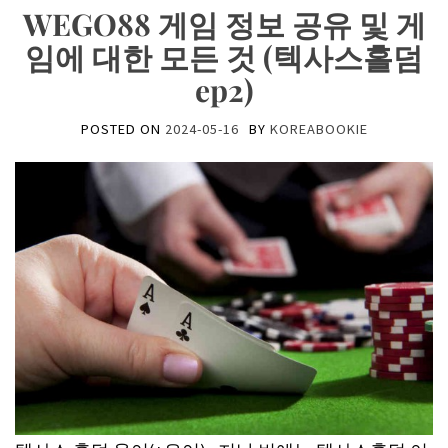
WEGO88 게임 정보 공유 및 게
임에 대한 모든 것 (텍사스홀덤
ep2)
POSTED ON
2024-05-16
BY
KOREABOOKIE