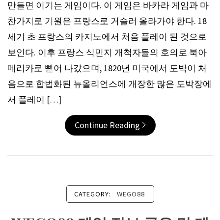
만들면 이기는 게임이다. 이 게임은 바카라 게임과 마
찬가지로 기원은 프랑스로 거슬러 올라가야 한다. 18
세기 초 프랑스의 카지노에서 처음 플레이 된 것으로
보인다. 이후 프랑스 식민지 개척자들의 호의로 북아
메리카로 뻗어 나갔으며, 1820년 미국에서 도박이 처
음으로 합법화된 뉴올리언스에 개장한 많은 도박장에
서 플레이 […]
Continue Reading
CATEGORY:
WEGO88