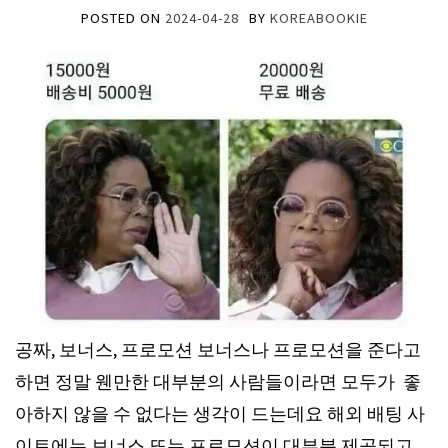
POSTED ON
2024-04-28
BY
KOREABOOKIE
공짜, 보너스, 프로모션 보너스나 프로모션을 준다고
하면 정말 웬만한 대부분의 사람들이라면 모두가 좋
아하지 않을 수 없다는 생각이 드는데요 해외 배팅 사
이트에는 보너스 또는 프로모션이 대부분 제공되고