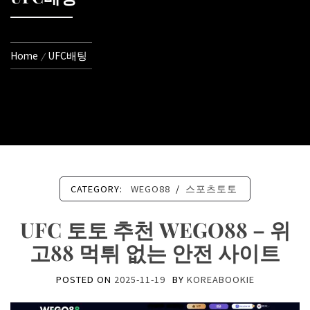
Home
UFC배팅
CATEGORY:
WEGO88
/
스포츠토토
UFC 토토 추천 WEGO88 – 위
고88 먹튀 없는 안전 사이트
POSTED ON
2025-11-19
BY
KOREABOOKIE