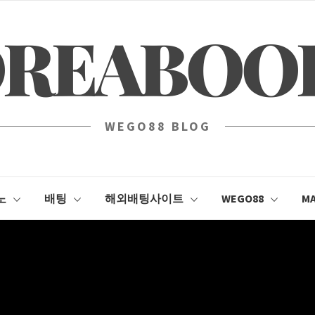
REABOO
WEGO88 BLOG
노
배팅
해외배팅사이트
WEGO88
M