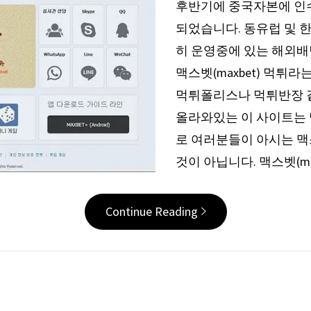
후반기에 중국자본에 인
되었습니다. 동유럽 및 
히 운영중에 있는 해외배
맥스벳(maxbet) 먹튀
먹튀폴리스나 먹튀반장 같
올라와있는 이 사이트는 
로 여러분들이 아시는 
것이 아닙니다. 맥스벳(ma
Continue Reading