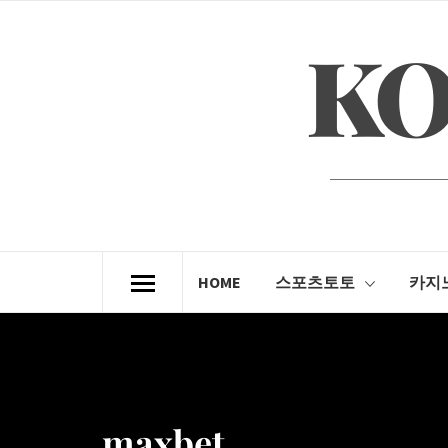
Skip
KO
to
content
HOME
스포츠토토
카지
maxbet