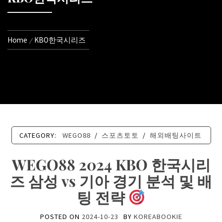
Home
KBO한국시리즈
CATEGORY:
WEGO88
/
스포츠토토
/
해외배팅사이트
WEGO88 2024 KBO 한국시리
즈 삼성 vs 기아 경기 분석 및 배
팅 전략
POSTED ON
2024-10-23
BY
KOREABOOKIE