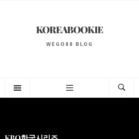
Skip
to
content
KOREABOOKIE
WEGO88 BLOG
Primary
Menu
KBO한국시리즈