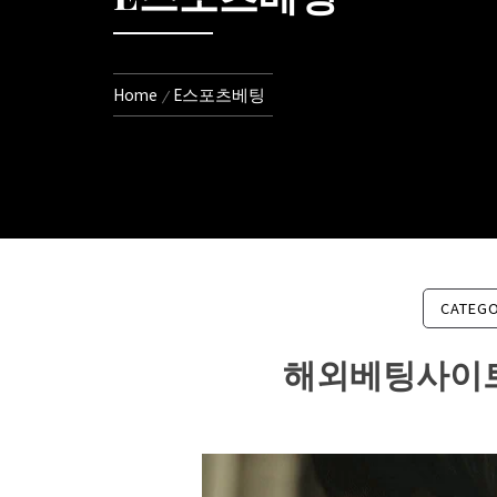
Home
E스포츠베팅
CATEG
해외베팅사이트 W