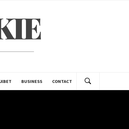
KIE
AXBET
BUSINESS
CONTACT