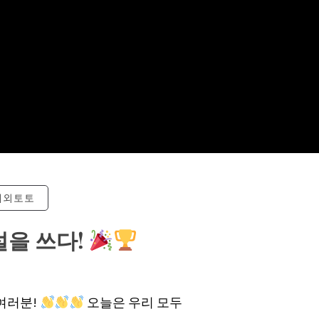
해외토토
설을 쓰다!
 여러분!
오늘은 우리 모두