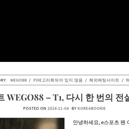
ORY:
WEGO88
/
카테고리화되어 있지 않음
/
해외배팅사이트
/
EGO88 – T1, 다시 한 번의 전
POSTED ON
2024-11-04
BY
KOREABOOKIE
안녕하세요, e스포츠 팬