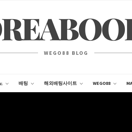
REABOO
WEGO88 BLOG
노
배팅
해외배팅사이트
WEGO88
M