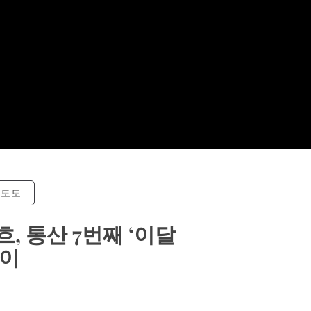
외토토
흐, 통산 7번째 ‘이달
타이