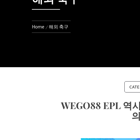
Home
해외 축구
CAT
WEGO88 EPL 역
의