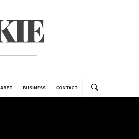
KIE
AXBET
BUSINESS
CONTACT