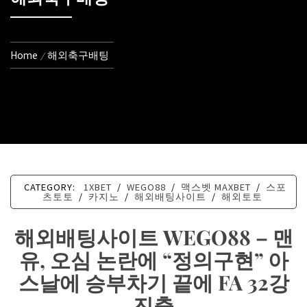
Home
해외축구배팅
CATEGORY:
1XBET
/
WEGO88
/
맥스벳 MAXBET
/
스포
츠토토
/
카지노
/
해외배팅사이트
/
해외토토
해외배팅사이트 WEGO88 – 맨
유, 오심 논란에 “정의구현” 아
스날에 승부차기 끝에 FA 32강
진출