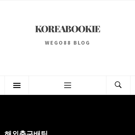
Skip
to
content
KOREABOOKIE
WEGO88 BLOG
Primary
Menu
해외축구배팅