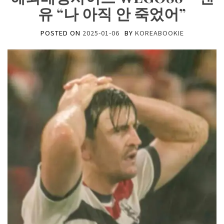
유 “나 아직 안 죽었어”
POSTED ON
2025-01-06
BY
KOREABOOKIE