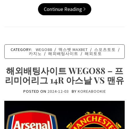
Continue Reading
CATEGORY:
WEGO88
/
맥스벳 MAXBET
/
스포츠토토
/
카지노
/
해외배팅사이트
/
해외토토
해외배팅사이트 WEGO88 – 프
리미어리그 14R 아스날 VS 맨유
POSTED ON
2024-12-03
BY
KOREABOOKIE