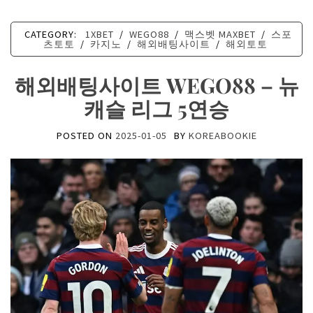
CATEGORY:
1XBET
/
WEGO88
/
맥스벳 MAXBET
/
스포
츠토토
/
카지노
/
해외배팅사이트
/
해외토토
해외배팅사이트 WEGO88 – 뉴
캐슬 리그 5연승
POSTED ON
2025-01-05
BY
KOREABOOKIE