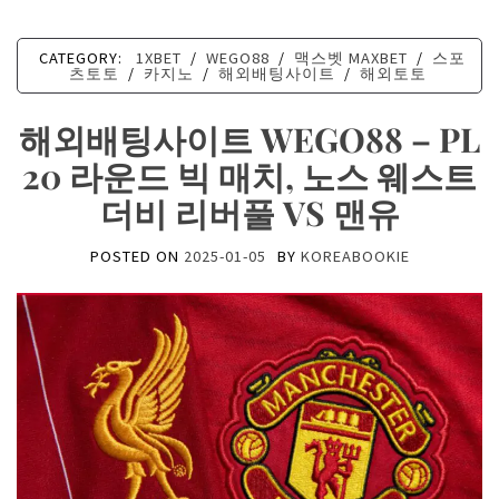
CATEGORY:
1XBET
/
WEGO88
/
맥스벳 MAXBET
/
스포
츠토토
/
카지노
/
해외배팅사이트
/
해외토토
해외배팅사이트 WEGO88 – PL
20 라운드 빅 매치, 노스 웨스트
더비 리버풀 VS 맨유
POSTED ON
2025-01-05
BY
KOREABOOKIE