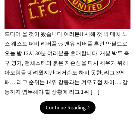
드디어 올 것이 왔습니다 여러분!! 새해 첫 빅 매치 노
스 웨스트 더비 리버풀 vs 맨유 리버풀 홈인 안필드로
오늘 밤 12시 30분 여러분을 초대합니다. 개봉 박두 축
구 명가, 맨체스터의 붉은 자존심을 다시 세우기 위해
아모림을 데려웠지만 퍼거슨도 하지 못한, 리그 3연
패… 리그 순위는 14위 강등과는 겨우 7 점 차이…. 강
등까지 염두해야 할 상황에 리그 1위 […]
Continue Reading