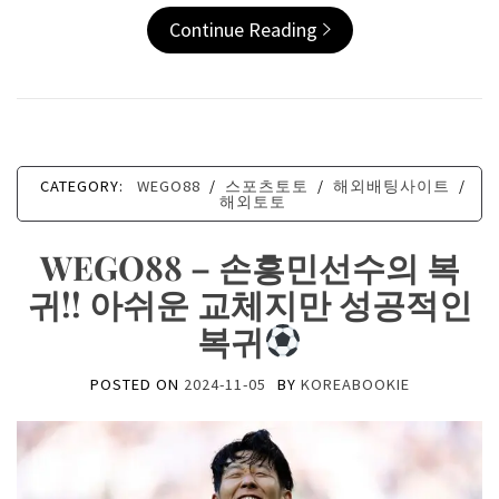
Continue Reading
CATEGORY:
WEGO88
/
스포츠토토
/
해외배팅사이트
/
해외토토
WEGO88 – 손흥민선수의 복
귀!! 아쉬운 교체지만 성공적인
복귀
POSTED ON
2024-11-05
BY
KOREABOOKIE