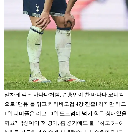
알차게 익은 바나나처럼, 손흥민이 찬 바나나 코너킥
으로 ‘맨유’를 꺾고 카라바오컵 4강 진출! 하지만 리그
1위 리버풀은 리그 10위 토트넘이 넘기 힘든 상대였을
까요? 박싱데이 첫 경기, 홈 경기에도 불구하고 3 – 6