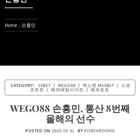
Home
손흥민
CATEGORY:
1XBET
/
WEGO88
/
맥스벳 MAXBET
/
스포
츠토토
/
해외배팅사이트
/
해외토토
WEGO88 손흥민, 통산 8번째
올해의 선수
POSTED ON
2025-03-31
BY
KOREABOOKIE