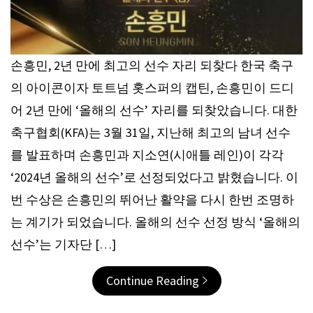
손흥민, 2년 만에 최고의 선수 자리 되찾다 한국 축구
의 아이콘이자 토트넘 홋스퍼의 캡틴, 손흥민이 드디
어 2년 만에 ‘올해의 선수’ 자리를 되찾았습니다. 대한
축구협회(KFA)는 3월 31일, 지난해 최고의 남녀 선수
를 발표하며 손흥민과 지소연(시애틀 레인)이 각각
‘2024년 올해의 선수’로 선정되었다고 밝혔습니다. 이
번 수상은 손흥민의 뛰어난 활약을 다시 한번 조명하
는 계기가 되었습니다. 올해의 선수 선정 방식 ‘올해의
선수’는 기자단 […]
Continue Reading