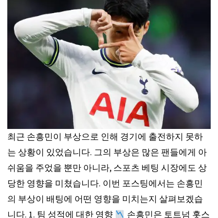
최근 손흥민이 부상으로 인해 경기에 출전하지 못하
는 상황이 있었습니다. 그의 부상은 많은 팬들에게 아
쉬움을 주었을 뿐만 아니라, 스포츠 베팅 시장에도 상
당한 영향을 미쳤습니다. 이번 포스팅에서는 손흥민
의 부상이 배팅에 어떤 영향을 미치는지 살펴보겠습
니다. 1. 팀 성적에 대한 영향
손흥민은 토트넘 홋스