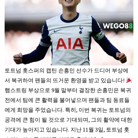
토트넘 홋스퍼의 캡틴 손흥민 선수가 드디어 부상에
서 복귀하여 팬들의 뜨거운 환영을 받고 있습니다!
햄스트링 부상으로 9월 말부터 결장한 손흥민은 복귀
전에서 팀에 큰 활력을 불어넣으며 팬들과 팀 동료들
에게 희망을 주었습니다. 특히, 이번 복귀는 토트넘의
공격에 큰 힘이 될 것으로 기대되며, 그의 활약에 대한
기대가 높아지고 있습니다. 지난 11월 3일, 토트넘 홋