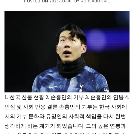
POSTED ON
2025-03-30
BY
KOREABOOKIE
1. 한국 산불 현황 2. 손흥민의 기부 3. 손흥민의 연봉 4.
민심 및 사회 반응 결론 손흥민의 기부는 한국 사회에
서의 기부 문화와 유명인의 사회적 책임을 다시 한번
생각하게 하는 계기가 되었습니다. 그의 높은 연봉과