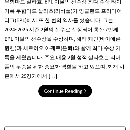
무함마드 살라흐, EPL 이달의 선수상 최다 수상 타이
기록 무함마드 살라흐(리버풀)가 잉글랜드 프리미어
리그(EPL)에서 또 한 번의 역사를 썼습니다. 그는
2024~2025 시즌 2월의 선수로 선정되어 통산 7번째
EPL 이달의 선수상을 수상하며, 해리 케인(바이에른
뮌헨)과 세르히오 아궤로(은퇴)와 함께 최다 수상 기
록을 세웠습니다. 주요 내용 2월 성적 살라흐는 리버
풀의 우승을 위한 중요한 역할을 하고 있으며, 현재 시
즌에서 29경기에서 […]
Continue Reading