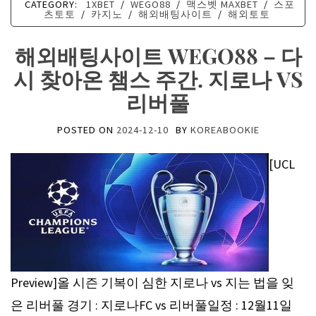
CATEGORY:
1XBET
/
WEGO88
/
맥스벳 MAXBET
/
스포
츠토토
/
카지노
/
해외배팅사이트
/
해외토토
해외배팅사이트 WEGO88 – 다
시 찾아온 챔스 주간. 지로나 VS
리버풀
POSTED ON
2024-12-10
BY
KOREABOOKIE
[UCL
Preview]올 시즌 기복이 심한 지로나 vs 지는 법을 잊
은 리버풀 경기 : 지로나FC vs 리버풀일정 : 12월11일