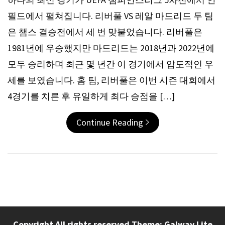
필드에서 펼쳐집니다. 리버풀 VS 레알 마드리드 두 팀
은 챔스 결승전에서 세 번 맞붙었습니다. 리버풀은
1981년에 우승했지만 마드리드는 2018년과 2022년에
모두 승리하며 최근 몇 년간 이 경기에서 압도적인 우
세를 보였습니다. 홈 팀, 리버풀은 이번 시즌 대회에서
4경기를 치른 후 유일하게 최다 승점을 […]
Continue Reading
Copyright All rights reserved Theme: Galway Lite