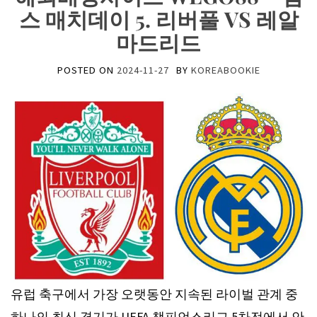
스 매치데이 5. 리버풀 VS 레알
마드리드
POSTED ON
2024-11-27
BY
KOREABOOKIE
유럽 ​​축구에서 가장 오랫동안 지속된 라이벌 관계 중
하나의 최신 경기가 UEFA 챔피언스리그 5차전에서 안