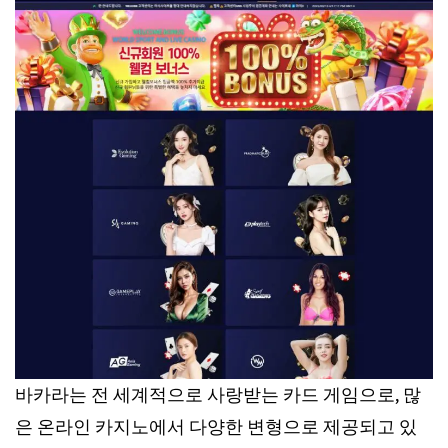
바카라는 전 세계적으로 사랑받는 카드 게임으로, 많
은 온라인 카지노에서 다양한 변형으로 제공되고 있