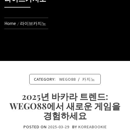
Home
라이브카지노
CATEGORY:
WEGO88
/
카지노
2025년 바카라 트렌드:
WEGO88에서 새로운 게임을
경험하세요
POSTED ON
2025-03-29
BY
KOREABOOKIE