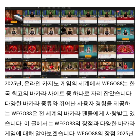
2025년, 온라인 카지노 게임의 세계에서 WEGO88는 한
국 최고의 바카라 사이트 중 하나로 자리 잡았습니다.
다양한 바카라 종류와 뛰어난 사용자 경험을 제공하
는 WEGO88은 전 세계의 바카라 팬들에게 사랑받고 있
습니다. 이 글에서는 WEGO88의 장점과 다양한 바카라
게임에 대해 알아보겠습니다. WEGO88의 장점 2025년