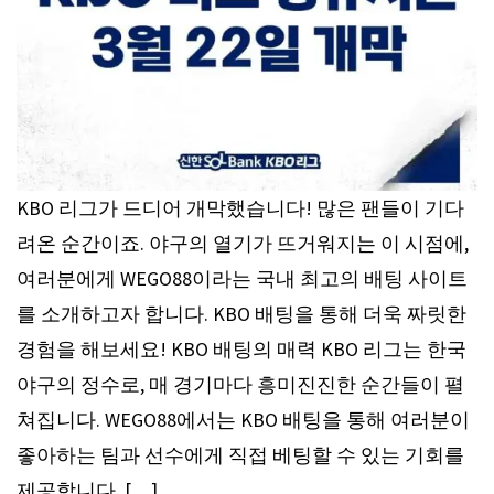
KBO 리그가 드디어 개막했습니다! 많은 팬들이 기다
려온 순간이죠. 야구의 열기가 뜨거워지는 이 시점에,
여러분에게 WEGO88이라는 국내 최고의 배팅 사이트
를 소개하고자 합니다. KBO 배팅을 통해 더욱 짜릿한
경험을 해보세요! KBO 배팅의 매력 KBO 리그는 한국
야구의 정수로, 매 경기마다 흥미진진한 순간들이 펼
쳐집니다. WEGO88에서는 KBO 배팅을 통해 여러분이
좋아하는 팀과 선수에게 직접 베팅할 수 있는 기회를
제공합니다. […]