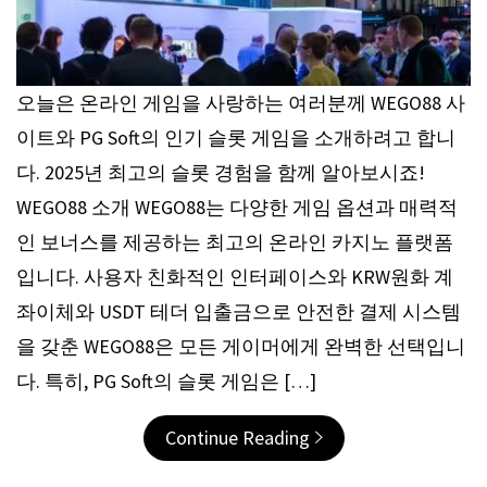
오늘은 온라인 게임을 사랑하는 여러분께 WEGO88 사
이트와 PG Soft의 인기 슬롯 게임을 소개하려고 합니
다. 2025년 최고의 슬롯 경험을 함께 알아보시죠!
WEGO88 소개 WEGO88는 다양한 게임 옵션과 매력적
인 보너스를 제공하는 최고의 온라인 카지노 플랫폼
입니다. 사용자 친화적인 인터페이스와 KRW원화 계
좌이체와 USDT 테더 입출금으로 안전한 결제 시스템
을 갖춘 WEGO88은 모든 게이머에게 완벽한 선택입니
다. 특히, PG Soft의 슬롯 게임은 […]
Continue Reading