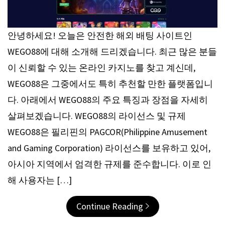
안녕하세요! 오늘은 안전한 해외 배팅 사이트인
WEGO88에 대해 소개해 드리겠습니다. 최근 많은 분들
이 신뢰할 수 있는 온라인 카지노를 찾고 계신데,
WEGO88은 그중에서도 특히 추천할 만한 플랫폼입니
다. 아래에서 WEGO88의 주요 특징과 장점을 자세히
살펴보겠습니다. WEGO88의 라이선스 및 규제
WEGO88은 필리핀의 PAGCOR(Philippine Amusement
and Gaming Corporation) 라이선스를 보유하고 있어,
아시아 지역에서 엄격한 규제를 준수합니다. 이로 인
해 사용자는 […]
Continue Reading