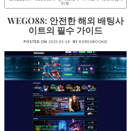
이트
WEGO88: 안전한 해외 배팅사
이트의 필수 가이드
POSTED ON
2025-03-18
BY
KOREABOOKIE