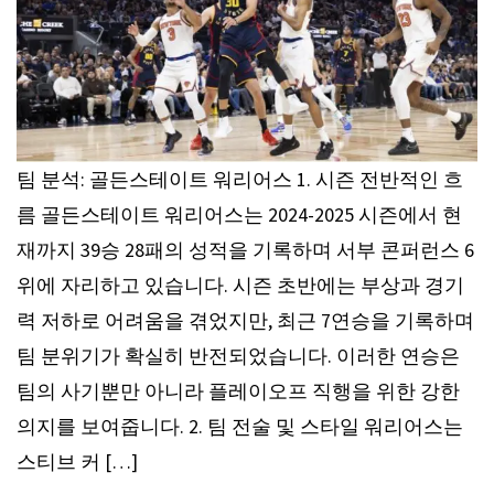
팀 분석: 골든스테이트 워리어스 1. 시즌 전반적인 흐
름 골든스테이트 워리어스는 2024-2025 시즌에서 현
재까지 39승 28패의 성적을 기록하며 서부 콘퍼런스 6
위에 자리하고 있습니다. 시즌 초반에는 부상과 경기
력 저하로 어려움을 겪었지만, 최근 7연승을 기록하며
팀 분위기가 확실히 반전되었습니다. 이러한 연승은
팀의 사기뿐만 아니라 플레이오프 직행을 위한 강한
의지를 보여줍니다. 2. 팀 전술 및 스타일 워리어스는
스티브 커 […]