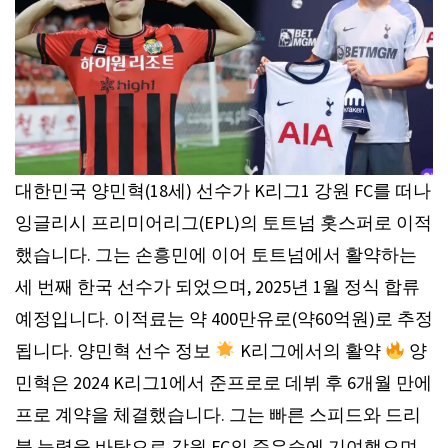
대한민국 양민혁(18세) 선수가 K리그1 강원 FC를 떠나
잉글리시 프리미어리그(EPL)의 토트넘 홋스퍼로 이적
했습니다. 그는 손흥민에 이어 토트넘에서 활약하는
세 번째 한국 선수가 되었으며, 2025년 1월 정식 합류
예정입니다. 이적료는 약 400만유로(약60억원)로 추정
됩니다​. 양민혁 선수 정보
K리그에서의 활약
양
민혁은 2024 K리그1에서 준프로로 데뷔 후 6개월 만에
프로 계약을 체결했습니다. 그는 빠른 스피드와 드리
블 능력을 바탕으로 강원 FC의 준우승에 기여했으며,