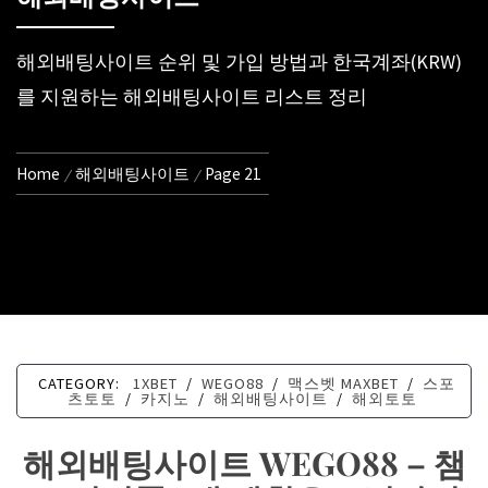
해외배팅사이트 순위 및 가입 방법과 한국계좌(KRW)
를 지원하는 해외배팅사이트 리스트 정리
Home
해외배팅사이트
Page 21
CATEGORY:
1XBET
/
WEGO88
/
맥스벳 MAXBET
/
스포
츠토토
/
카지노
/
해외배팅사이트
/
해외토토
해외배팅사이트 WEGO88 – 챔