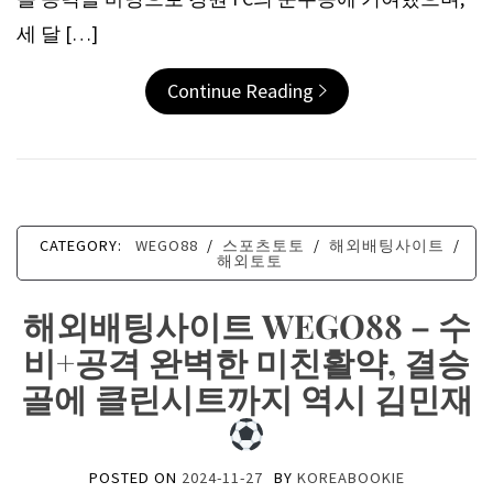
세 달 […]
Continue Reading
CATEGORY:
WEGO88
/
스포츠토토
/
해외배팅사이트
/
해외토토
해외배팅사이트 WEGO88 – 수
비+공격 완벽한 미친활약, 결승
골에 클린시트까지 역시 김민재
POSTED ON
2024-11-27
BY
KOREABOOKIE