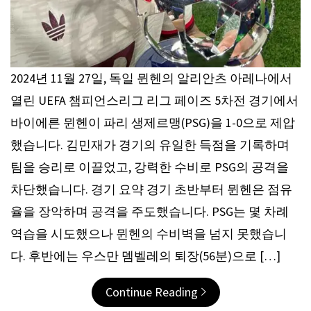
2024년 11월 27일, 독일 뮌헨의 알리안츠 아레나에서
열린 UEFA 챔피언스리그 리그 페이즈 5차전 경기에서
바이에른 뮌헨이 파리 생제르맹(PSG)을 1-0으로 제압
했습니다. 김민재가 경기의 유일한 득점을 기록하며
팀을 승리로 이끌었고, 강력한 수비로 PSG의 공격을
차단했습니다. 경기 요약 경기 초반부터 뮌헨은 점유
율을 장악하며 공격을 주도했습니다. PSG는 몇 차례
역습을 시도했으나 뮌헨의 수비벽을 넘지 못했습니
다. 후반에는 우스만 뎀벨레의 퇴장(56분)으로 […]
Continue Reading