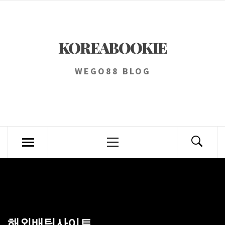
Skip
to
content
KOREABOOKIE
WEGO88 BLOG
Primary
Menu
해외배팅사이트