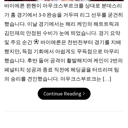
바이에른 뮌헨이 아우크스부르크를 상대로 분데스리
가 홈 경기에서 3-0 완승을 거두며 리그 선두를 굳건히
했습니다. 이날 경기에서는 해리 케인의 해트트릭과
김민재의 안정된 수비가 눈에 띄었습니다​. 경기 요약
및 주요 순간
바이에른은 전반전부터 경기를 지배
했지만, 득점 기회에서 아쉽게도 무득점으로 마무리
했습니다. 후반 들어 공격이 활발해지며 케인이 2번의
페널티킥 성공과 종료 직전에 헤딩골을 터뜨리며 팀
의 승리를 견인했습니다. 아우크스부르크는 […]
Continue Reading