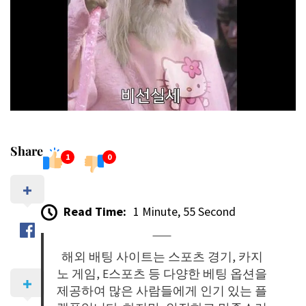
Share
1
0
Read Time:
1 Minute, 55 Second
해외 배팅 사이트는 스포츠 경기, 카지
노 게임, E스포츠 등 다양한 베팅 옵션을
제공하여 많은 사람들에게 인기 있는 플