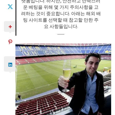
랫폼입니다. 하지만, 안전하고 만족스러
운 베팅을 위해 몇 가지 주의사항을 고
려하는 것이 중요합니다. 아래는 해외 배
팅 사이트를 선택할 때 참고할 만한 주
요 사항들입니다.