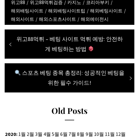
위고88
/
위고88먹튀검증
/
카지노
/
코리아부키
/
해외배팅사이트
/
해외배팅사이트팁
/
해외베팅사이트
/
해외사이트
/
해외스포츠사이트
/
해외에이전시
글
Previous
위고88먹튀 – 베팅 사이트 먹튀 예방: 안전하
탐
post:
게 베팅하는 방법
색
Next
스포츠 베팅 종목 총정리: 성공적인 베팅을
post:
위한 필수 가이드!
Old Posts
2020
:
1월
2월
3월
4월
5월
6월
7월
8월
9월
10월
11월
12월