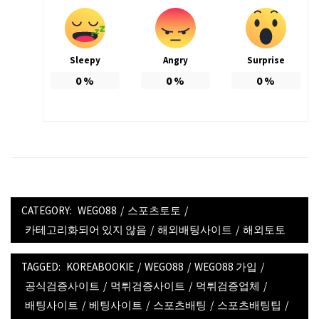
Sleepy
Angry
Surprise
0
%
0
%
0
%
CATEGORY:
WEGO88
/
스포츠토토
/
카테고리화되어 있지 않음
/
해외배팅사이트
/
해외토토
TAGGED:
KOREABOOKIE
/
WEGO88
/
WEGO88 가입
/
공식검증사이트
/
먹튀검증사이트
/
먹튀검증업체
/
배팅사이트
/
베팅사이트
/
스포츠배팅
/
스포츠배팅팁
/