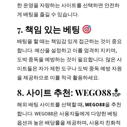
한 운영을 자랑하는 사이트를 선택하면 안전하
게 배팅을 즐길 수 있습니다.
7.
책임 있는 베팅
배팅을 할 때는 책임감 있게 접근하는 것이 중요
합니다. 예산을 설정하고 이를 엄격히 지키며,
도박 중독을 예방하는 것이 필요합니다. 많은 사
이트들은 자가 제한 도구나 도박 중독 예방 자원
을 제공하므로 이를 적극 활용하세요.
8.
사이트 추천: WEGO88
해외 배팅 사이트를 선택할 때,
WEGO88
을 추천
합니다. WEGO88은 사용자들에게 다양한 베팅
옵션과 높은 배당률을 제공하며, 사용자 친화적