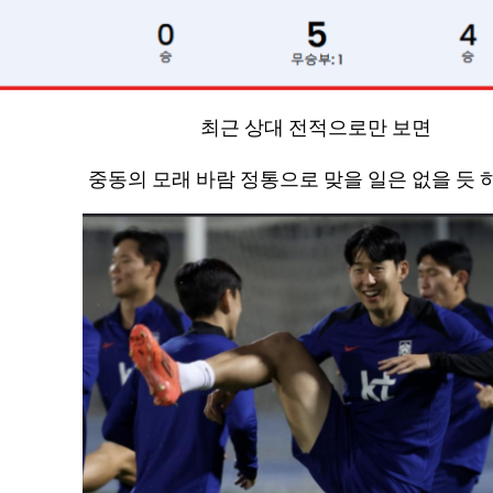
최근 상대 전적으로만 보면
중동의 모래 바람 정통으로 맞을 일은 없을 듯 