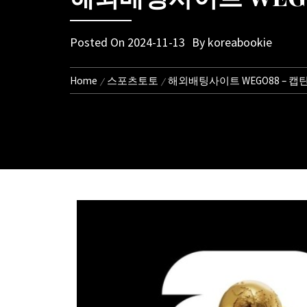
Posted On
2024-11-13
By
koreabookie
Home
스포츠토토
해외배팅사이트 WEGO88 – 캡틴