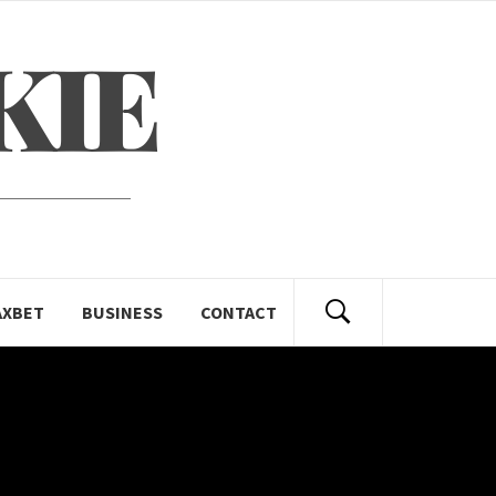
KIE
AXBET
BUSINESS
CONTACT