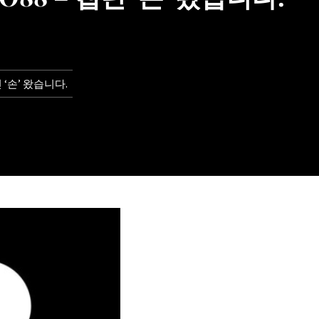
 ‘손’ 왔습니다.