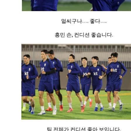
얼씨구나…. 좋다….
흥민 손, 컨디션 좋습니다.
팀 전체가 컨디션 좋아 보입니다.