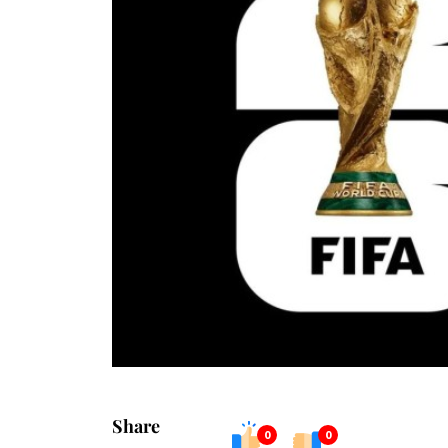
Share
0
0