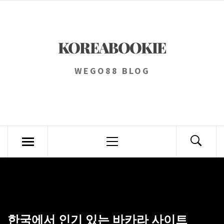
Skip
to
content
KOREABOOKIE
WEGO88 BLOG
Primary
Menu
한국에서 인기 있는 바카라 사이트