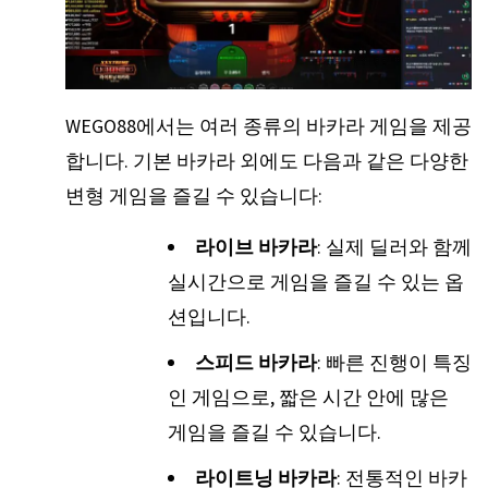
WEGO88에서는 여러 종류의 바카라 게임을 제공
합니다. 기본 바카라 외에도 다음과 같은 다양한
변형 게임을 즐길 수 있습니다:
라이브 바카라
: 실제 딜러와 함께
실시간으로 게임을 즐길 수 있는 옵
션입니다.
스피드 바카라
: 빠른 진행이 특징
인 게임으로, 짧은 시간 안에 많은
게임을 즐길 수 있습니다.
라이트닝 바카라
: 전통적인 바카