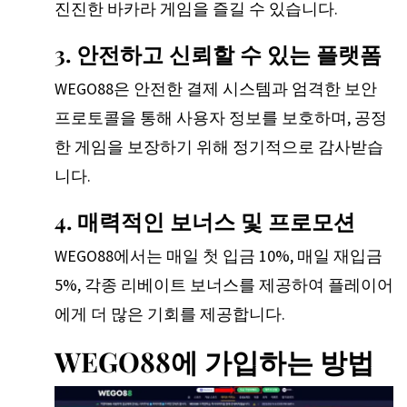
진진한 바카라 게임을 즐길 수 있습니다.
3. 안전하고 신뢰할 수 있는 플랫폼
WEGO88은 안전한 결제 시스템과 엄격한 보안
프로토콜을 통해 사용자 정보를 보호하며, 공정
한 게임을 보장하기 위해 정기적으로 감사받습
니다.
4. 매력적인 보너스 및 프로모션
WEGO88에서는 매일 첫 입금 10%, 매일 재입금
5%, 각종 리베이트 보너스를 제공하여 플레이어
에게 더 많은 기회를 제공합니다.
WEGO88에 가입하는 방법