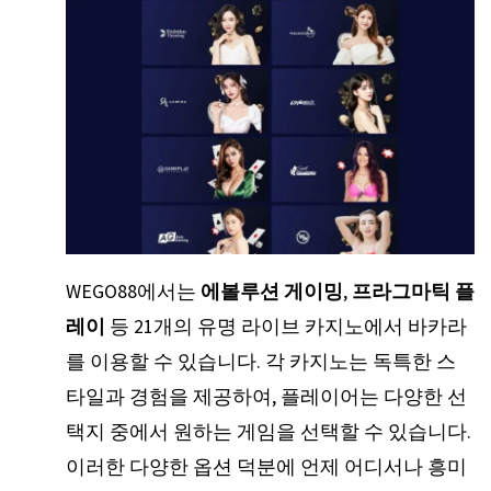
WEGO88에서는
에볼루션 게이밍
,
프라그마틱 플
레이
등 21개의 유명 라이브 카지노에서 바카라
를 이용할 수 있습니다. 각 카지노는 독특한 스
타일과 경험을 제공하여, 플레이어는 다양한 선
택지 중에서 원하는 게임을 선택할 수 있습니다.
이러한 다양한 옵션 덕분에 언제 어디서나 흥미