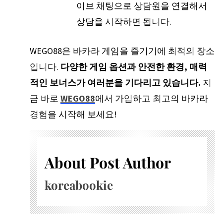
이브 채팅으로 상담원을 연결해서
상담을 시작하면 됩니다.
WEGO88은 바카라 게임을 즐기기에 최적의 장소
입니다.
다양한 게임 옵션과 안전한 환경, 매력
적인 보너스가 여러분을 기다리고 있습니다.
지
금 바로
WEGO88
에서 가입하고 최고의 바카라
경험을 시작해 보세요!
About Post Author
koreabookie