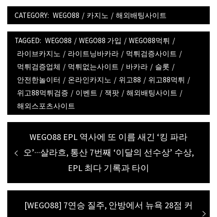
CATEGORY:
WEGO88
/
카지노
/
해외배팅사이트
TAGGED:
WEGO88
/
WEGO88 가입
/
WEGO88먹튀
/
라이브카지노
/
라이트닝바카라
/
먹튀검증사이트
/
먹튀검증업체
/
먹튀없는사이트
/
바카라
/
슬롯
/
안전한놀이터
/
온라인카지노
/
위고88
/
위고88먹튀
/
위고88먹튀검증
/
이벤트
/
잭팟
/
해외배팅사이트
/
해외스포츠사이트
글
Previous
WEGO88 EPL 역사에 또 이름 새긴 ‘킹 파라
탐
post:
오’···살라흐, 통산 7번째 ‘이달의 선수상’ 수상,
색
EPL 최다 기록과 타이
Next
[WEGO88] 7연승 질주, 안방에서 뉴욕 28점 커