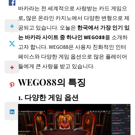
바카라는 전 세계적으로 사랑받는 카드 게임으
로, 많은 온라인 카지노에서 다양한 변형으로 제
공되고 있습니다. 오늘은
한국에서 가장 인기 있
는 바카라 사이트 중 하나인 WEGO88
를 소개하
고자 합니다. WEGO88은 사용자 친화적인 인터
페이스와 다양한 게임 옵션으로 많은 플레이어
들에게 큰 사랑을 받고 있습니다.
WEGO88의 특징
1. 다양한 게임 옵션