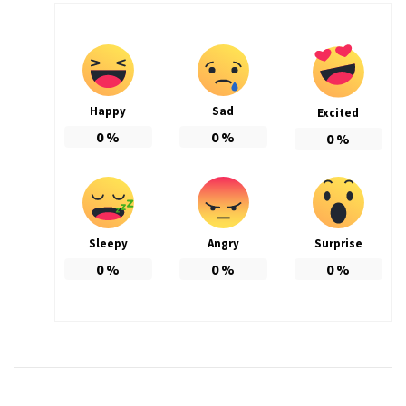
Happy
Sad
Excited
0
%
0
%
0
%
Sleepy
Angry
Surprise
0
%
0
%
0
%