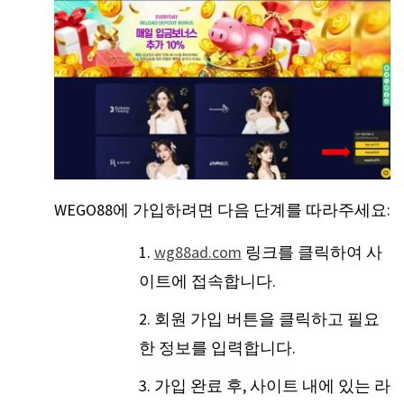
WEGO88에 가입하려면 다음 단계를 따라주세요:
wg88ad.com
링크를 클릭하여 사
이트에 접속합니다.
회원 가입 버튼을 클릭하고 필요
한 정보를 입력합니다.
가입 완료 후, 사이트 내에 있는 라