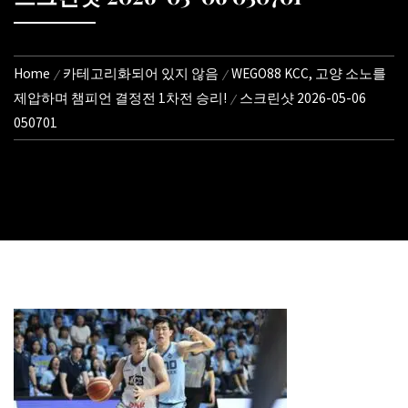
Home
카테고리화되어 있지 않음
WEGO88 KCC, 고양 소노를
제압하며 챔피언 결정전 1차전 승리!
스크린샷 2026-05-06
050701