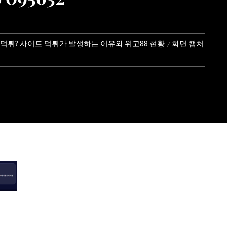
88 먹튀? 사이트 먹튀가 발생하는 이유와 위고88 현황
화면 캡처