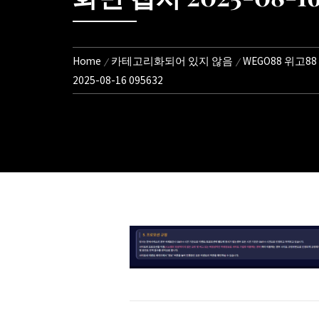
Home
카테고리화되어 있지 않음
WEGO88 위고
2025-08-16 095632