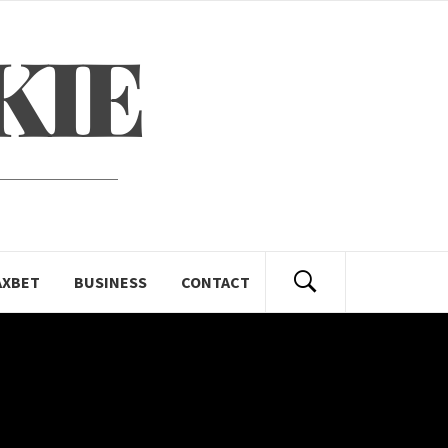
KIE
AXBET
BUSINESS
CONTACT