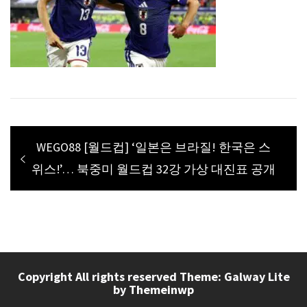
글
Previous
WEGO88 [월드컵] ‘일본은 브라질! 한국은 스
탐
post:
위스!’… 북중미 월드컵 32강 가상 대진표 공개
색
Copyright All rights reserved Theme: Galway Lite
by
Themeinwp