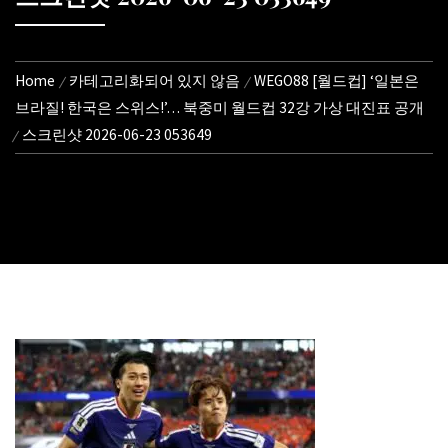
Home
카테고리화되어 있지 않음
WEGO88 [월드컵] ‘일본은
브라질! 한국은 스위스!’… 북중미 월드컵 32강 가상 대진표 공개
스크린샷 2026-06-23 053649