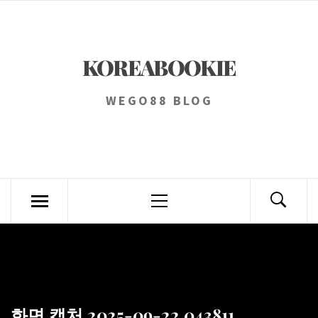
Skip
to
content
KOREABOOKIE
WEGO88 BLOG
Primary
Menu
화면 캡처 2025-09-22 043811