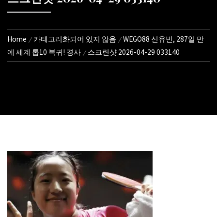
Home
카테고리화되어 있지 않음
WEGO88 신유빈, 287일 만
에 세계 톱10 복귀! 경사
스크린샷 2026-04-29 033140