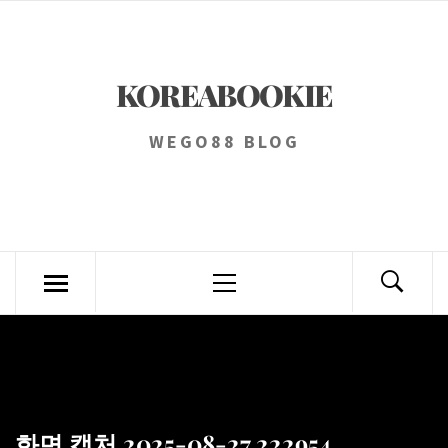
Skip
to
content
KOREABOOKIE
WEGO88 BLOG
Primary
Menu
화면 캡처 2025-08-27 222954