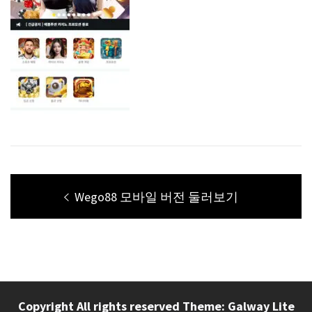
글
Previous
Wego88 모바일 버전 둘러보기
탐
post:
색
Copyright All rights reserved Theme: Galway Lite