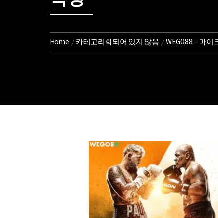
Home
카테고리화되어 있지 않음
WEGO88 – 마이