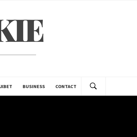
KIE
AXBET
BUSINESS
CONTACT