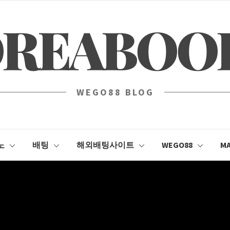
REABOO
WEGO88 BLOG
노
배팅
해외배팅사이트
WEGO88
M