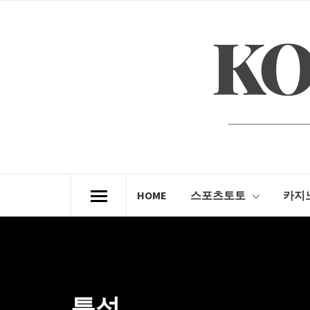
Skip
KO
to
content
HOME
스포츠토토
카지
특성