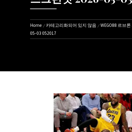
Home
카테고리화되어 있지 않음
WEGO88 르브
05-03 052017