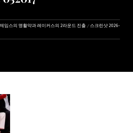
론 제임스의 맹활약과 레이커스의 2라운드 진출
스크린샷 2026-