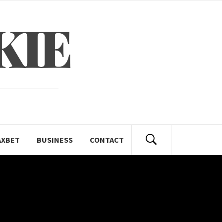
KIE
AXBET
BUSINESS
CONTACT