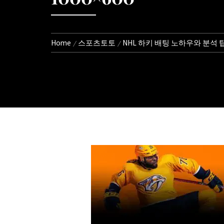
Home
스포츠토토
NHL 하키 배팅 노하우와 분석 