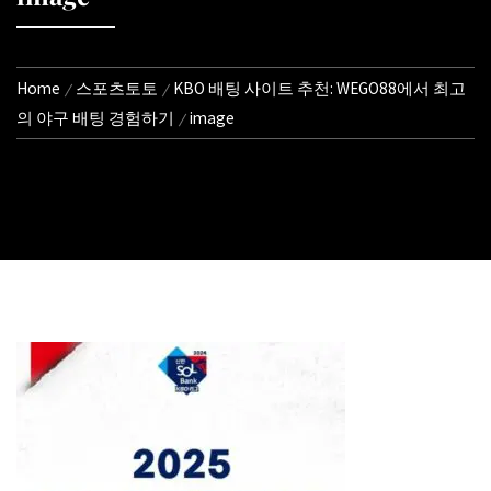
Home
스포츠토토
KBO 배팅 사이트 추천: WEGO88에서 최고
의 야구 배팅 경험하기
image