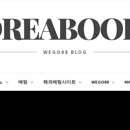
REABOO
WEGO88 BLOG
노
배팅
해외배팅사이트
WEGO88
M