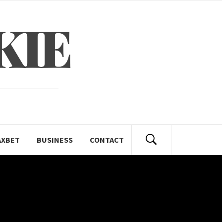
KIE
AXBET
BUSINESS
CONTACT