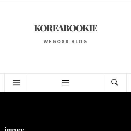
Skip
to
content
KOREABOOKIE
WEGO88 BLOG
Primary
Menu
image