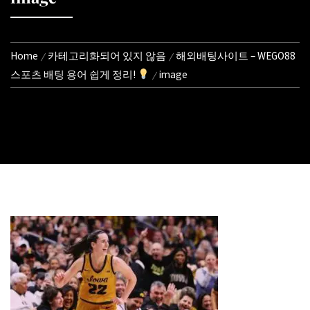
Home
카테고리화되어 있지 않음
해외배팅사이트 – WEGO88
스포츠 배팅 용어 쉽게 정리!
image