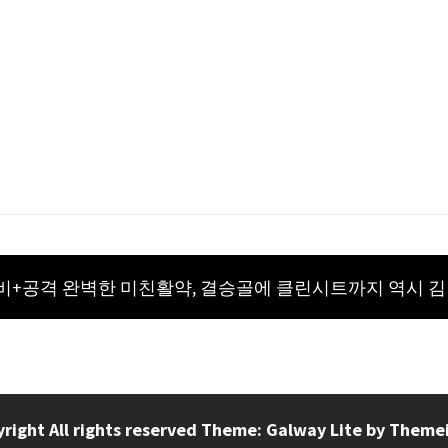
 수비+공격 완벽한 미친활약, 결승골에 클린시트까지 역시 
right All rights reserved Theme: Galway Lite by
Theme