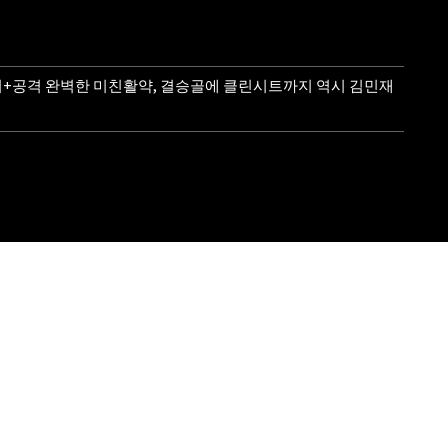
수비+공격 완벽한 미친활약, 결승골에 클린시트까지 역시 김민재