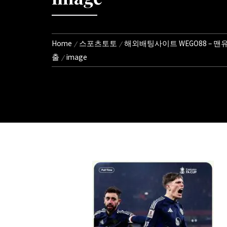
Home
스포츠토토
해외배팅사이트 WEGO88 – 맨유
출
image