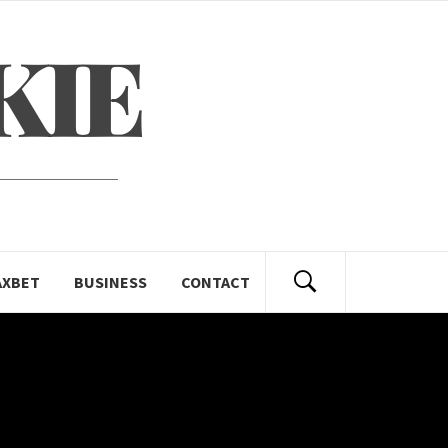
KIE
AXBET
BUSINESS
CONTACT