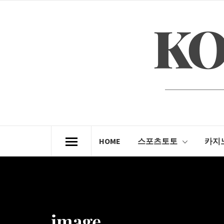
Skip
KO
to
content
HOME
스포츠토토
카지
image