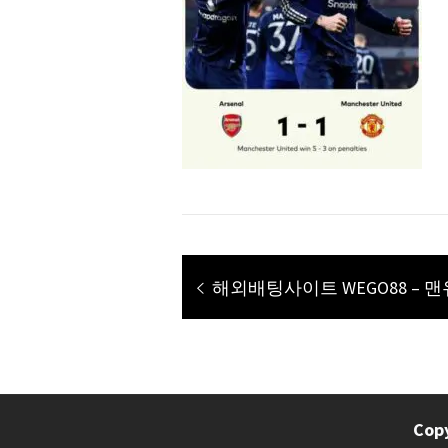
글
Previous
해외배팅사이트 WEGO88 – 맨
탐
post:
색
Copy